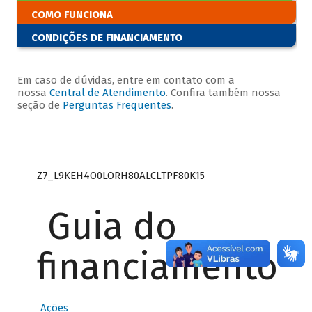
COMO FUNCIONA
CONDIÇÕES DE FINANCIAMENTO
Em caso de dúvidas, entre em contato com a
nossa
Central de Atendimento
. Confira também nossa
seção de
Perguntas Frequentes
.
Z7_L9KEH4O0LORH80ALCLTPF80K15
Guia do
financiamento
Ações