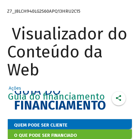
Z7_J8LCH940LG2S60APQ13HRU2C15
Visualizador do
Conteúdo da
Web
GUIA DO
Ações
Guia do financiamento
FINANCIAMENTO
QUEM PODE SER CLIENTE
O QUE PODE SER FINANCIADO