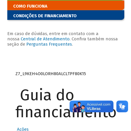
COMO FUNCIONA
CONDIÇÕES DE FINANCIAMENTO
Em caso de dúvidas, entre em contato com a
nossa
Central de Atendimento
. Confira também nossa
seção de
Perguntas Frequentes
.
Z7_L9KEH4O0LORH80ALCLTPF80K15
Guia do
financiamento
Ações