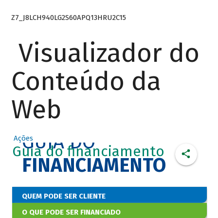
Z7_J8LCH940LG2S60APQ13HRU2C15
Visualizador do
Conteúdo da
Web
GUIA DO
Ações
Guia do financiamento
FINANCIAMENTO
QUEM PODE SER CLIENTE
O QUE PODE SER FINANCIADO