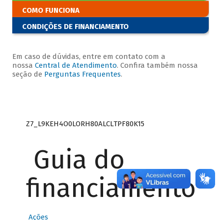
COMO FUNCIONA
CONDIÇÕES DE FINANCIAMENTO
Em caso de dúvidas, entre em contato com a
nossa
Central de Atendimento
. Confira também nossa
seção de
Perguntas Frequentes
.
Z7_L9KEH4O0LORH80ALCLTPF80K15
Guia do
financiamento
Ações