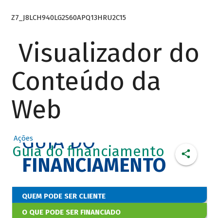
Z7_J8LCH940LG2S60APQ13HRU2C15
Visualizador do
Conteúdo da
Web
GUIA DO
Ações
Guia do financiamento
FINANCIAMENTO
QUEM PODE SER CLIENTE
O QUE PODE SER FINANCIADO