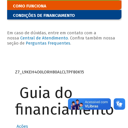
COMO FUNCIONA
CONDIÇÕES DE FINANCIAMENTO
Em caso de dúvidas, entre em contato com a
nossa
Central de Atendimento
. Confira também nossa
seção de
Perguntas Frequentes
.
Z7_L9KEH4O0LORH80ALCLTPF80K15
Guia do
financiamento
Ações