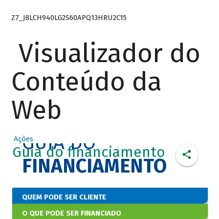
Z7_J8LCH940LG2S60APQ13HRU2C15
Visualizador do
Conteúdo da
Web
GUIA DO
Ações
Guia do financiamento
FINANCIAMENTO
QUEM PODE SER CLIENTE
O QUE PODE SER FINANCIADO