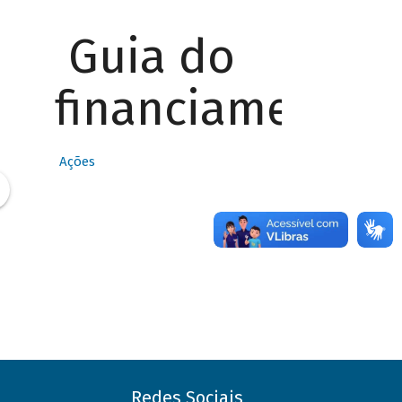
Guia do
financiamento
Ações
Redes Sociais