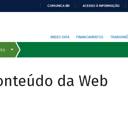
COMUNICA BR
ACESSO À INFORMAÇÃO
BNDES DATA
FINANCIAMENTOS
TRANSPARÊ
Conteúdo da Web
COMO
FUNCIONA