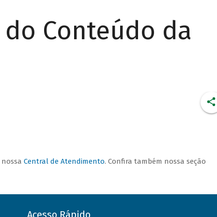
r do Conteúdo da
CONDIÇÕES DE
FINANCIAMENTO
a nossa
Central de Atendimento
. Confira também nossa seção
Acesso Rápido