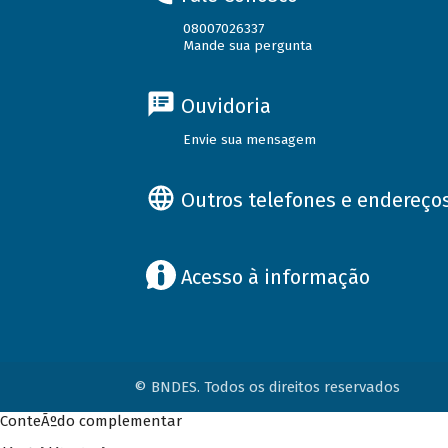
08007026337
Mande sua pergunta
Ouvidoria
Envie sua mensagem
Outros telefones e endereço
Acesso à informação
© BNDES. Todos os direitos reservados
ConteÃºdo complementar