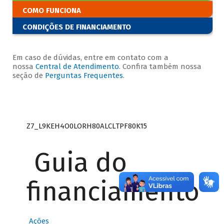
COMO FUNCIONA
CONDIÇÕES DE FINANCIAMENTO
Em caso de dúvidas, entre em contato com a
nossa
Central de Atendimento
. Confira também nossa
seção de
Perguntas Frequentes
.
Z7_L9KEH4O0LORH80ALCLTPF80K15
Guia do
financiamento
Ações