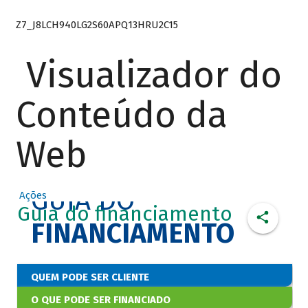
Z7_J8LCH940LG2S60APQ13HRU2C15
Visualizador do
Conteúdo da
Web
GUIA DO
Ações
Guia do financiamento
FINANCIAMENTO
QUEM PODE SER CLIENTE
O QUE PODE SER FINANCIADO