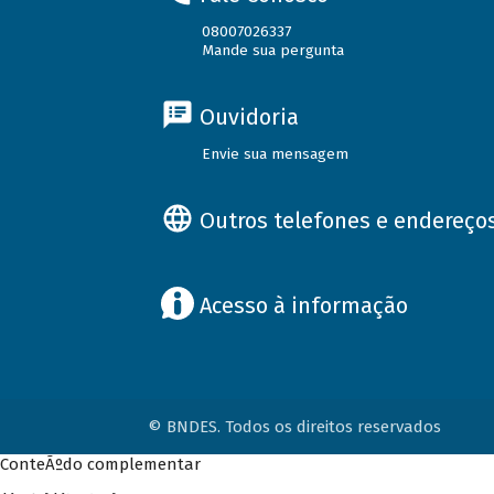
08007026337
Mande sua pergunta
Ouvidoria
Envie sua mensagem
Outros telefones e endereço
Acesso à informação
© BNDES. Todos os direitos reservados
ConteÃºdo complementar