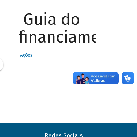
Guia do
financiamento
Ações
Redes Sociais