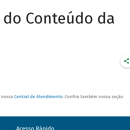
r do Conteúdo da
CONDIÇÕES DE
FINANCIAMENTO
a nossa
Central de Atendimento
. Confira também nossa seção
Acesso Rápido