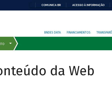
COMUNICA BR
ACESSO À INFORMAÇÃO
BNDES DATA
FINANCIAMENTOS
TRANSPARÊ
Conteúdo da Web
COMO
FUNCIONA