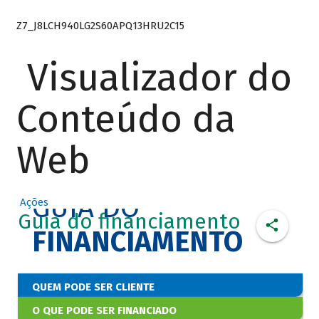
Z7_J8LCH940LG2S60APQ13HRU2C15
Visualizador do
Conteúdo da
Web
GUIA DO
Ações
Guia do financiamento
FINANCIAMENTO
QUEM PODE SER CLIENTE
O QUE PODE SER FINANCIADO