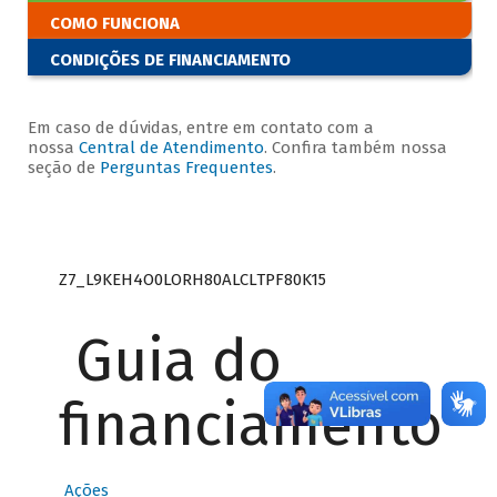
COMO FUNCIONA
CONDIÇÕES DE FINANCIAMENTO
Em caso de dúvidas, entre em contato com a
nossa
Central de Atendimento
. Confira também nossa
seção de
Perguntas Frequentes
.
Z7_L9KEH4O0LORH80ALCLTPF80K15
Guia do
financiamento
Ações