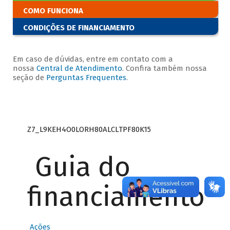
COMO FUNCIONA
CONDIÇÕES DE FINANCIAMENTO
Em caso de dúvidas, entre em contato com a
nossa
Central de Atendimento
. Confira também nossa
seção de
Perguntas Frequentes
.
Z7_L9KEH4O0LORH80ALCLTPF80K15
Guia do
financiamento
Ações