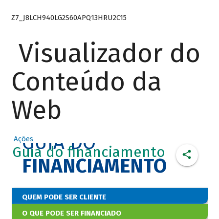
Z7_J8LCH940LG2S60APQ13HRU2C15
Visualizador do
Conteúdo da
Web
GUIA DO
Ações
Guia do financiamento
FINANCIAMENTO
QUEM PODE SER CLIENTE
O QUE PODE SER FINANCIADO