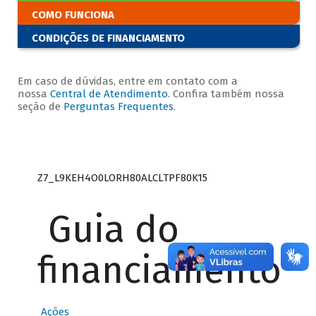
COMO FUNCIONA
CONDIÇÕES DE FINANCIAMENTO
Em caso de dúvidas, entre em contato com a
nossa
Central de Atendimento
. Confira também nossa
seção de
Perguntas Frequentes
.
Z7_L9KEH4O0LORH80ALCLTPF80K15
Guia do
financiamento
Ações