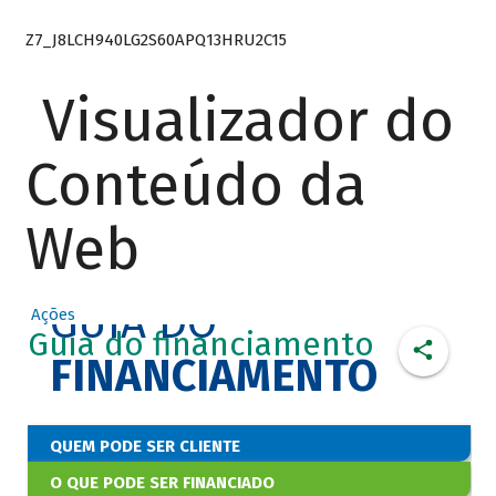
Z7_J8LCH940LG2S60APQ13HRU2C15
Visualizador do
Conteúdo da
Web
GUIA DO
Ações
Guia do financiamento
FINANCIAMENTO
QUEM PODE SER CLIENTE
O QUE PODE SER FINANCIADO