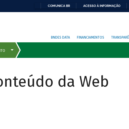
COMUNICA BR
ACESSO À INFORMAÇÃO
BNDES DATA
FINANCIAMENTOS
TRANSPARÊ
Conteúdo da Web
COMO
FUNCIONA