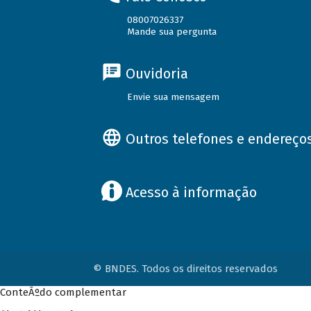
08007026337
Mande sua pergunta
Ouvidoria
Envie sua mensagem
Outros telefones e endereço
Acesso à informação
© BNDES. Todos os direitos reservados
ConteÃºdo complementar