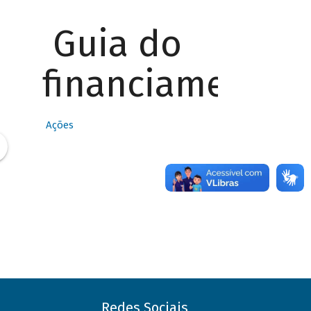
Guia do
financiamento
Ações
Redes Sociais