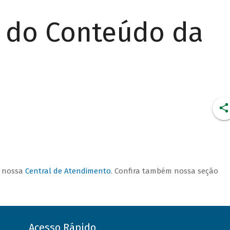
r do Conteúdo da
CONDIÇÕES DE
FINANCIAMENTO
a nossa
Central de Atendimento
. Confira também nossa seção
Acesso Rápido