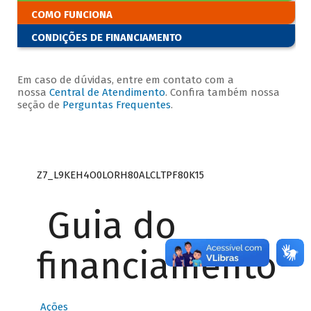
COMO FUNCIONA
CONDIÇÕES DE FINANCIAMENTO
Em caso de dúvidas, entre em contato com a
nossa
Central de Atendimento
. Confira também nossa
seção de
Perguntas Frequentes
.
Z7_L9KEH4O0LORH80ALCLTPF80K15
Guia do
financiamento
Ações