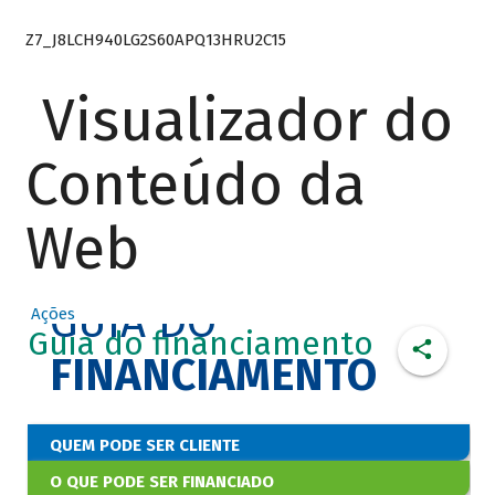
Z7_J8LCH940LG2S60APQ13HRU2C15
Visualizador do
Conteúdo da
Web
GUIA DO
Ações
Guia do financiamento
FINANCIAMENTO
QUEM PODE SER CLIENTE
O QUE PODE SER FINANCIADO