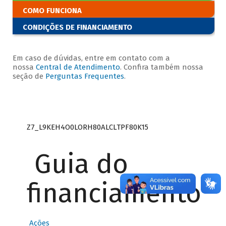
COMO FUNCIONA
CONDIÇÕES DE FINANCIAMENTO
Em caso de dúvidas, entre em contato com a
nossa
Central de Atendimento
. Confira também nossa
seção de
Perguntas Frequentes
.
Z7_L9KEH4O0LORH80ALCLTPF80K15
Guia do
financiamento
Ações