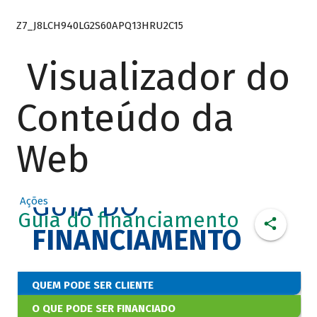
Z7_J8LCH940LG2S60APQ13HRU2C15
Visualizador do
Conteúdo da
Web
GUIA DO
Ações
Guia do financiamento
FINANCIAMENTO
QUEM PODE SER CLIENTE
O QUE PODE SER FINANCIADO