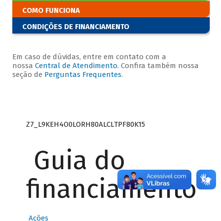
COMO FUNCIONA
CONDIÇÕES DE FINANCIAMENTO
Em caso de dúvidas, entre em contato com a
nossa
Central de Atendimento
. Confira também nossa
seção de
Perguntas Frequentes
.
Z7_L9KEH4O0LORH80ALCLTPF80K15
Guia do
financiamento
Ações