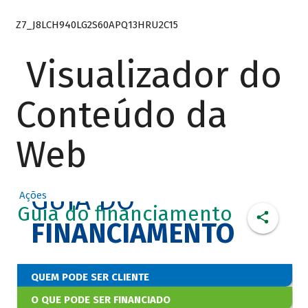
Z7_J8LCH940LG2S60APQ13HRU2C15
Visualizador do
Conteúdo da
Web
GUIA DO
Ações
Guia do financiamento
FINANCIAMENTO
QUEM PODE SER CLIENTE
O QUE PODE SER FINANCIADO