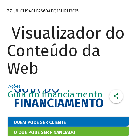
Z7_J8LCH940LG2S60APQ13HRU2C15
Visualizador do
Conteúdo da
Web
GUIA DO
Ações
Guia do financiamento
FINANCIAMENTO
QUEM PODE SER CLIENTE
O QUE PODE SER FINANCIADO