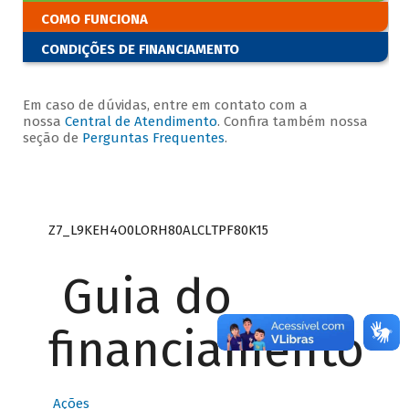
COMO FUNCIONA
CONDIÇÕES DE FINANCIAMENTO
Em caso de dúvidas, entre em contato com a
nossa
Central de Atendimento
. Confira também nossa
seção de
Perguntas Frequentes
.
Z7_L9KEH4O0LORH80ALCLTPF80K15
Guia do
financiamento
Ações