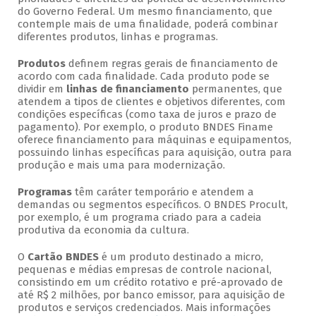
do Governo Federal. Um mesmo financiamento, que
contemple mais de uma finalidade, poderá combinar
diferentes produtos, linhas e programas.
Produtos
definem regras gerais de financiamento de
acordo com cada finalidade. Cada produto pode se
dividir em
linhas de financiamento
permanentes, que
atendem a tipos de clientes e objetivos diferentes, com
condições específicas (como taxa de juros e prazo de
pagamento). Por exemplo, o produto BNDES Finame
oferece financiamento para máquinas e equipamentos,
possuindo linhas específicas para aquisição, outra para
produção e mais uma para modernização.
Programas
têm caráter temporário e atendem a
demandas ou segmentos específicos. O BNDES Procult,
por exemplo, é um programa criado para a cadeia
produtiva da economia da cultura.
O
Cartão BNDES
é um produto destinado a micro,
pequenas e médias empresas de controle nacional,
consistindo em um crédito rotativo e pré-aprovado de
até R$ 2 milhões, por banco emissor, para aquisição de
produtos e serviços credenciados. Mais informações