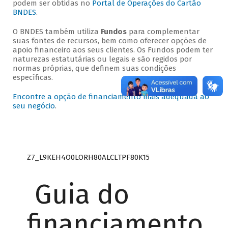
podem ser obtidas no
Portal de Operações do Cartão
BNDES
.
O BNDES também utiliza
Fundos
para complementar
suas fontes de recursos, bem como oferecer opções de
apoio financeiro aos seus clientes. Os Fundos podem ter
naturezas estatutárias ou legais e são regidos por
normas próprias, que definem suas condições
específicas.
Encontre a opção de financiamento mais adequada ao
seu negócio
.
Z7_L9KEH4O0LORH80ALCLTPF80K15
Guia do
financiamento