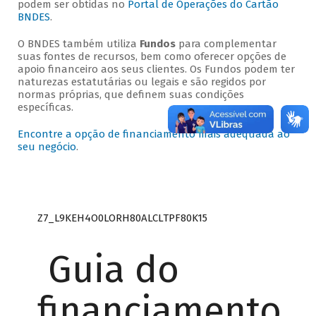
podem ser obtidas no
Portal de Operações do Cartão
BNDES
.
O BNDES também utiliza
Fundos
para complementar
suas fontes de recursos, bem como oferecer opções de
apoio financeiro aos seus clientes. Os Fundos podem ter
naturezas estatutárias ou legais e são regidos por
normas próprias, que definem suas condições
específicas.
Encontre a opção de financiamento mais adequada ao
seu negócio
.
Z7_L9KEH4O0LORH80ALCLTPF80K15
Guia do
financiamento