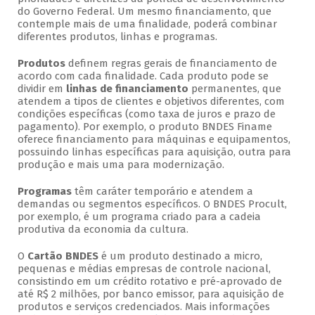
do Governo Federal. Um mesmo financiamento, que
contemple mais de uma finalidade, poderá combinar
diferentes produtos, linhas e programas.
Produtos
definem regras gerais de financiamento de
acordo com cada finalidade. Cada produto pode se
dividir em
linhas de financiamento
permanentes, que
atendem a tipos de clientes e objetivos diferentes, com
condições específicas (como taxa de juros e prazo de
pagamento). Por exemplo, o produto BNDES Finame
oferece financiamento para máquinas e equipamentos,
possuindo linhas específicas para aquisição, outra para
produção e mais uma para modernização.
Programas
têm caráter temporário e atendem a
demandas ou segmentos específicos. O BNDES Procult,
por exemplo, é um programa criado para a cadeia
produtiva da economia da cultura.
O
Cartão BNDES
é um produto destinado a micro,
pequenas e médias empresas de controle nacional,
consistindo em um crédito rotativo e pré-aprovado de
até R$ 2 milhões, por banco emissor, para aquisição de
produtos e serviços credenciados. Mais informações