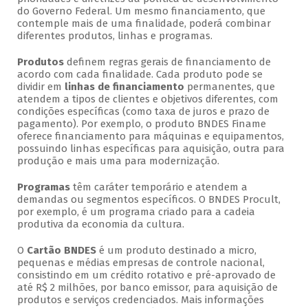
do Governo Federal. Um mesmo financiamento, que
contemple mais de uma finalidade, poderá combinar
diferentes produtos, linhas e programas.
Produtos
definem regras gerais de financiamento de
acordo com cada finalidade. Cada produto pode se
dividir em
linhas de financiamento
permanentes, que
atendem a tipos de clientes e objetivos diferentes, com
condições específicas (como taxa de juros e prazo de
pagamento). Por exemplo, o produto BNDES Finame
oferece financiamento para máquinas e equipamentos,
possuindo linhas específicas para aquisição, outra para
produção e mais uma para modernização.
Programas
têm caráter temporário e atendem a
demandas ou segmentos específicos. O BNDES Procult,
por exemplo, é um programa criado para a cadeia
produtiva da economia da cultura.
O
Cartão BNDES
é um produto destinado a micro,
pequenas e médias empresas de controle nacional,
consistindo em um crédito rotativo e pré-aprovado de
até R$ 2 milhões, por banco emissor, para aquisição de
produtos e serviços credenciados. Mais informações