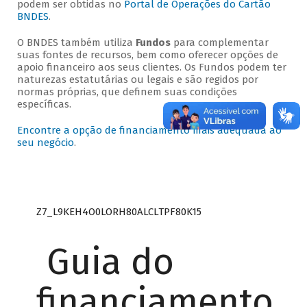
podem ser obtidas no
Portal de Operações do Cartão
BNDES
.
O BNDES também utiliza
Fundos
para complementar
suas fontes de recursos, bem como oferecer opções de
apoio financeiro aos seus clientes. Os Fundos podem ter
naturezas estatutárias ou legais e são regidos por
normas próprias, que definem suas condições
específicas.
Encontre a opção de financiamento mais adequada ao
seu negócio
.
Z7_L9KEH4O0LORH80ALCLTPF80K15
Guia do
financiamento