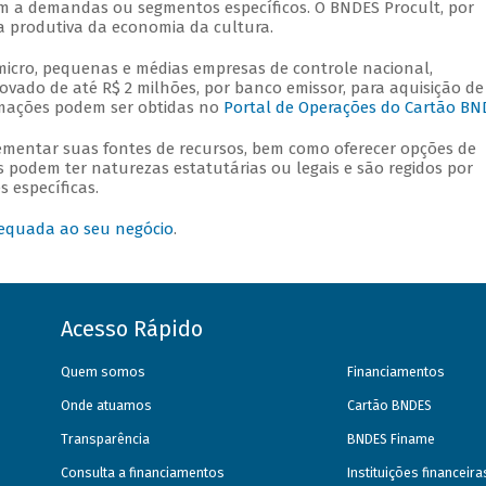
m a demandas ou segmentos específicos. O BNDES Procult, por
a produtiva da economia da cultura.
icro, pequenas e médias empresas de controle nacional,
ovado de até R$ 2 milhões, por banco emissor, para aquisição de
ormações podem ser obtidas no
Portal de Operações do Cartão BN
mentar suas fontes de recursos, bem como oferecer opções de
s podem ter naturezas estatutárias ou legais e são regidos por
 específicas.
equada ao seu negócio
.
Acesso Rápido
Quem somos
Financiamentos
Onde atuamos
Cartão BNDES
Transparência
BNDES Finame
Consulta a financiamentos
Instituições financeir