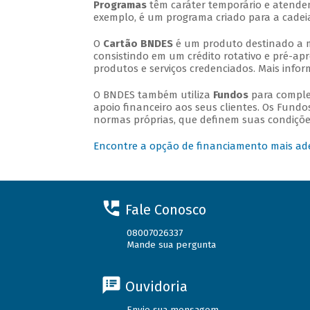
Programas
têm caráter temporário e atende
exemplo, é um programa criado para a cadei
O
Cartão BNDES
é um produto destinado a m
consistindo em um crédito rotativo e pré-apr
produtos e serviços credenciados. Mais inf
O BNDES também utiliza
Fundos
para comple
apoio financeiro aos seus clientes. Os Fundo
normas próprias, que definem suas condições
Encontre a opção de financiamento mais ad
Fale Conosco
08007026337
Mande sua pergunta
Ouvidoria
Envie sua mensagem