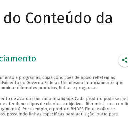
r do Conteúdo da
nciamento
amento e programas, cujas condições de apoio refletem as
envolvimento do Governo Federal. Um mesmo financiamento, que
ombinar diferentes produtos, linhas e programas.
ento de acordo com cada finalidade. Cada produto pode se divid
e atendem a tipos de clientes e objetivos diferentes, com condi
 pagamento). Por exemplo, o produto BNDES Finame oferece
, possuindo linhas específicas para aquisição, outra para