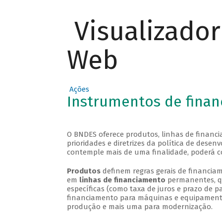
Visualizado
Web
Ações
Instrumentos de fina
O BNDES oferece produtos, linhas de financi
prioridades e diretrizes da política de des
contemple mais de uma finalidade, poderá c
Produtos
definem regras gerais de financiam
em
linhas de financiamento
permanentes, qu
específicas (como taxa de juros e prazo de
financiamento para máquinas e equipamentos
produção e mais uma para modernização.