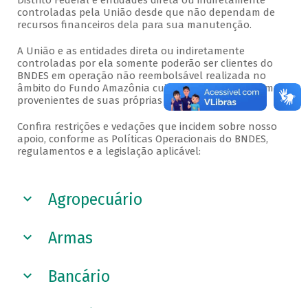
Distrito Federal e entidades direta ou indiretamente
controladas pela União desde que não dependam de
recursos financeiros dela para sua manutenção.
A União e as entidades direta ou indiretamente
controladas por ela somente poderão ser clientes do
BNDES em operação não reembolsável realizada no
âmbito do Fundo Amazônia cujos recursos não sejam
provenientes de suas próprias doações.
Confira restrições e vedações que incidem sobre nosso
apoio, conforme as Políticas Operacionais do BNDES,
regulamentos e a legislação aplicável:
Veja a seguir
Agropecuário
Armas
Bancário