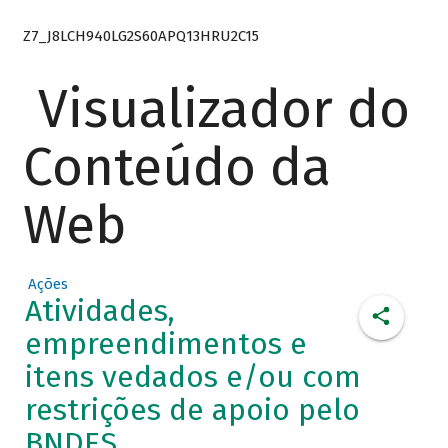
Z7_J8LCH940LG2S60APQ13HRU2C15
Visualizador do
Conteúdo da
Web
Ações
Atividades,
empreendimentos e
itens vedados e/ou com
restrições de apoio pelo
BNDES