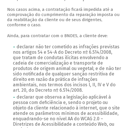
Nos casos acima, a contratação ficará impedida até a
comprovação do cumprimento da reparação imposta ou
da reabilitação da cliente ou de seus dirigentes,
conforme o caso.
Ainda, para contratar com o BNDES, a cliente deve:
declarar não ter cometido as infrações previstas
nos artigos 54 e 54-A do Decreto nº 6.514/2008,
que tratam de condutas ilícitas envolvendo a
cadeia de comercialização e transporte de
produtos de origem animal ou vegetal; e de não ter
sido notificada de qualquer sanção restritiva de
direito em razão da prática de infrações
ambientais, nos termos dos incisos I, II, IV e V do
art. 20, do Decreto nº 6.514/2008.
declarar que observa a legislação aplicável à
pessoa com deficiência e, sendo o projeto ou
objeto da cliente relacionado à internet, que o site
atende os parâmetros mínimos de acessibilidade,
enquadrando-se no nível AA do WCAG 2.0 –
Diretrizes de Acessibilidade a conteúdo Web, ou