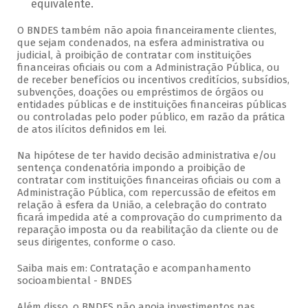
equivalente.
O BNDES também não apoia financeiramente clientes,
que sejam condenados, na esfera administrativa ou
judicial, à proibição de contratar com instituições
financeiras oficiais ou com a Administração Pública, ou
de receber benefícios ou incentivos creditícios, subsídios,
subvenções, doações ou empréstimos de órgãos ou
entidades públicas e de instituições financeiras públicas
ou controladas pelo poder público, em razão da prática
de atos ilícitos definidos em lei.
Na hipótese de ter havido decisão administrativa e/ou
sentença condenatória impondo a proibição de
contratar com instituições financeiras oficiais ou com a
Administração Pública, com repercussão de efeitos em
relação à esfera da União, a celebração do contrato
ficará impedida até a comprovação do cumprimento da
reparação imposta ou da reabilitação da cliente ou de
seus dirigentes, conforme o caso.
Saiba mais em: Contratação e acompanhamento
socioambiental - BNDES
Além disso, o BNDES não apoia investimentos nas