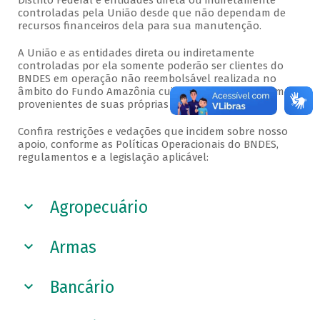
Distrito Federal e entidades direta ou indiretamente
controladas pela União desde que não dependam de
recursos financeiros dela para sua manutenção.
A União e as entidades direta ou indiretamente
controladas por ela somente poderão ser clientes do
BNDES em operação não reembolsável realizada no
âmbito do Fundo Amazônia cujos recursos não sejam
provenientes de suas próprias doações.
Confira restrições e vedações que incidem sobre nosso
apoio, conforme as Políticas Operacionais do BNDES,
regulamentos e a legislação aplicável:
Veja a seguir
Agropecuário
Armas
Bancário