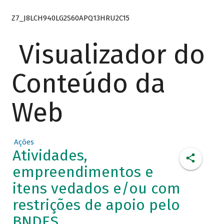
Z7_J8LCH940LG2S60APQ13HRU2C15
Visualizador do
Conteúdo da
Web
Ações
Atividades,
empreendimentos e
itens vedados e/ou com
restrições de apoio pelo
BNDES