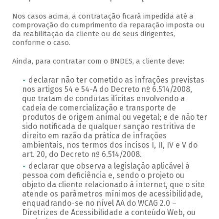
Nos casos acima, a contratação ficará impedida até a
comprovação do cumprimento da reparação imposta ou
da reabilitação da cliente ou de seus dirigentes,
conforme o caso.
Ainda, para contratar com o BNDES, a cliente deve:
declarar não ter cometido as infrações previstas
nos artigos 54 e 54-A do Decreto nº 6.514/2008,
que tratam de condutas ilícitas envolvendo a
cadeia de comercialização e transporte de
produtos de origem animal ou vegetal; e de não ter
sido notificada de qualquer sanção restritiva de
direito em razão da prática de infrações
ambientais, nos termos dos incisos I, II, IV e V do
art. 20, do Decreto nº 6.514/2008.
declarar que observa a legislação aplicável à
pessoa com deficiência e, sendo o projeto ou
objeto da cliente relacionado à internet, que o site
atende os parâmetros mínimos de acessibilidade,
enquadrando-se no nível AA do WCAG 2.0 –
Diretrizes de Acessibilidade a conteúdo Web, ou