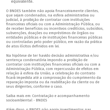
equivalente.
O BNDES também não apoia financeiramente clientes,
que sejam condenados, na esfera administrativa ou
judicial, à proibição de contratar com instituições
financeiras oficiais ou com a Administração Pública, ou
de receber benefícios ou incentivos creditícios, subsídios,
subvenções, doações ou empréstimos de órgãos ou
entidades públicas e de instituições financeiras públicas
ou controladas pelo poder público, em razão da prática
de atos ilícitos definidos em lei.
Na hipótese de ter havido decisão administrativa e/ou
sentença condenatória impondo a proibição de
contratar com instituições financeiras oficiais ou com a
Administração Pública, com repercussão de efeitos em
relação à esfera da União, a celebração do contrato
ficará impedida até a comprovação do cumprimento da
reparação imposta ou da reabilitação da cliente ou de
seus dirigentes, conforme o caso.
Saiba mais em: Contratação e acompanhamento
socioambiental - BNDES
Além disso, o BNDES não apoia investimentos nas