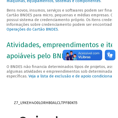
máquinas, equipamentos, sistemas e componentes
.
Bens novos, insumos, serviços e softwares podem ser financi
Cartão BNDES para micro, pequenas e médias empresas. O C
possui sistema de credenciamento próprio. Os itens credenci
informações sobre credenciamento podem ser encontrados
Operações do Cartão BNDES
.
Atividades, empreendimentos e ite
apoiáveis pelo BNDES
O BNDES não financia determinados tipos de projetos, assi
algumas atividades e empreendimentos sob determinadas c
específicas.
Veja a lista de exclusão e de apoio condicionad
Z7_L9KEH4O0LORH80ALCLTPF80K15