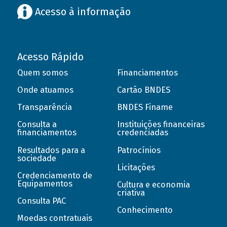
Acesso à informação
Acesso Rápido
Quem somos
Financiamentos
Onde atuamos
Cartão BNDES
Transparência
BNDES Finame
Consulta a
Instituições financeiras
financiamentos
credenciadas
Resultados para a
Patrocínios
sociedade
Licitações
Credenciamento de
Equipamentos
Cultura e economia
criativa
Consulta PAC
Conhecimento
Moedas contratuais