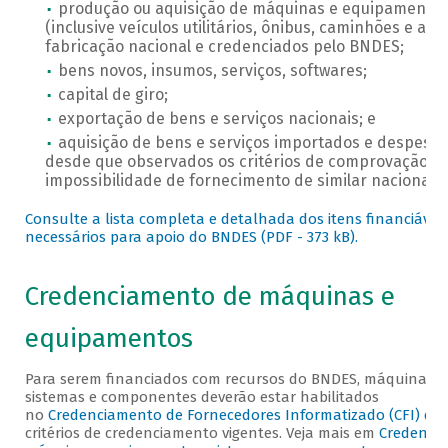
produção ou aquisição de máquinas e equipamentos
(inclusive veículos utilitários, ônibus, caminhões e aer
fabricação nacional e credenciados pelo BNDES;
bens novos, insumos, serviços, softwares;
capital de giro;
exportação de bens e serviços nacionais; e
aquisição de bens e serviços importados e despesas
desde que observados os critérios de comprovação d
impossibilidade de fornecimento de similar nacional.
Consulte a lista completa e detalhada dos itens financiáveis 
necessários para apoio do BNDES (PDF - 373 kB).
Credenciamento de máquinas e
equipamentos
Para serem financiados com recursos do BNDES, máquinas, 
sistemas e componentes deverão estar habilitados
no
Credenciamento de Fornecedores Informatizado (CFI) do
critérios de credenciamento vigentes. Veja mais em
Credenci