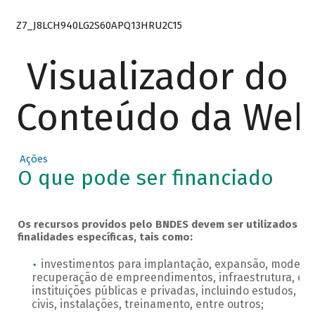
Z7_J8LCH940LG2S60APQ13HRU2C15
Visualizador do
Conteúdo da We
Ações
O que pode ser financiado
Os recursos providos pelo BNDES devem ser utilizados pe
finalidades específicas, tais como:
investimentos para implantação, expansão, modern
recuperação de empreendimentos, infraestrutura, em
instituições públicas e privadas, incluindo estudos, pr
civis, instalações, treinamento, entre outros;