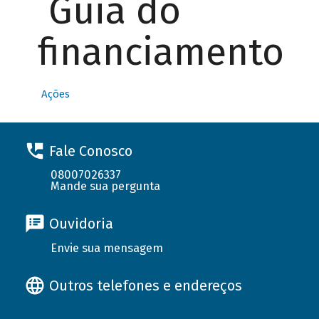
Guia do
financiamento
Ações
Fale Conosco
08007026337
Mande sua pergunta
Ouvidoria
Envie sua mensagem
Outros telefones e endereços