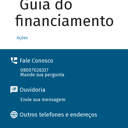
Guia do
financiamento
Ações
Fale Conosco
08007026337
Mande sua pergunta
Ouvidoria
Envie sua mensagem
Outros telefones e endereços