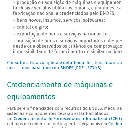
produção ou aquisição de máquinas e equipamentos
(inclusive veículos utilitários, ônibus, caminhões e aer
fabricação nacional e credenciados pelo BNDES;
bens novos, insumos, serviços, softwares;
capital de giro;
exportação de bens e serviços nacionais; e
aquisição de bens e serviços importados e despesas
desde que observados os critérios de comprovação d
impossibilidade de fornecimento de similar nacional.
Consulte a lista completa e detalhada dos itens financiáveis 
necessários para apoio do BNDES (PDF - 373 kB).
Credenciamento de máquinas e
equipamentos
Para serem financiados com recursos do BNDES, máquinas, 
sistemas e componentes deverão estar habilitados
no
Credenciamento de Fornecedores Informatizado (CFI) do
critérios de credenciamento vigentes. Veja mais em
Credenci