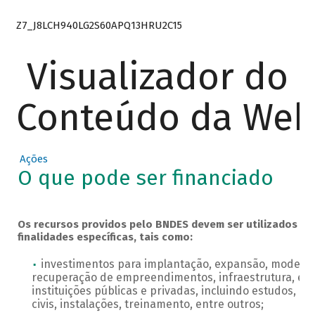
Z7_J8LCH940LG2S60APQ13HRU2C15
Visualizador do
Conteúdo da We
Ações
O que pode ser financiado
Os recursos providos pelo BNDES devem ser utilizados pe
finalidades específicas, tais como:
investimentos para implantação, expansão, modern
recuperação de empreendimentos, infraestrutura, em
instituições públicas e privadas, incluindo estudos, pr
civis, instalações, treinamento, entre outros;