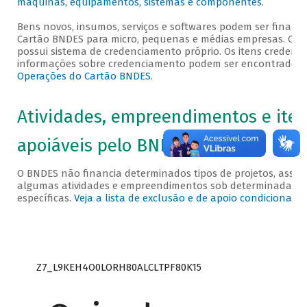
máquinas, equipamentos, sistemas e componentes
.
Bens novos, insumos, serviços e softwares podem ser financi
Cartão BNDES para micro, pequenas e médias empresas. O C
possui sistema de credenciamento próprio. Os itens credenci
informações sobre credenciamento podem ser encontrados
Operações do Cartão BNDES
.
Atividades, empreendimentos e ite
apoiáveis pelo BNDES
O BNDES não financia determinados tipos de projetos, assi
algumas atividades e empreendimentos sob determinadas c
específicas.
Veja a lista de exclusão e de apoio condicionad
Z7_L9KEH4O0LORH80ALCLTPF80K15