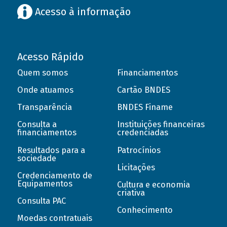
Acesso à informação
Acesso Rápido
Quem somos
Financiamentos
Onde atuamos
Cartão BNDES
Transparência
BNDES Finame
Consulta a
Instituições financeiras
financiamentos
credenciadas
Resultados para a
Patrocínios
sociedade
Licitações
Credenciamento de
Equipamentos
Cultura e economia
criativa
Consulta PAC
Conhecimento
Moedas contratuais