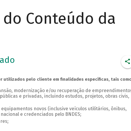
r do Conteúdo da
iado
utilizados pelo cliente em finalidades específicas, tais como
pansão, modernização e/ou recuperação de empreendimento
públicas e privadas, incluindo estudos, projetos, obras civis,
quipamentos novos (inclusive veículos utilitários, ônibus,
 nacional e credenciados pelo BNDES;
res;