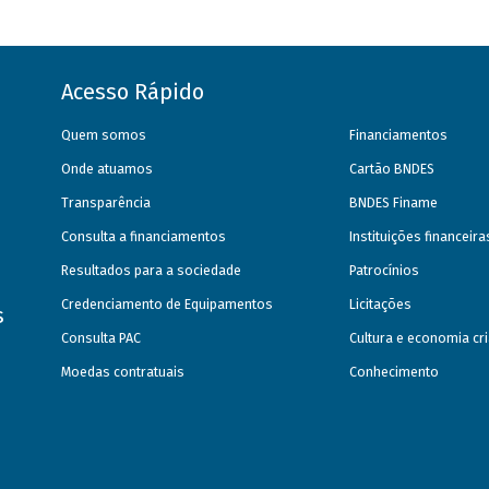
Acesso Rápido
Quem somos
Financiamentos
Onde atuamos
Cartão BNDES
Transparência
BNDES Finame
Consulta a financiamentos
Instituições financeir
Resultados para a sociedade
Patrocínios
Credenciamento de Equipamentos
Licitações
s
Consulta PAC
Cultura e economia cri
Moedas contratuais
Conhecimento