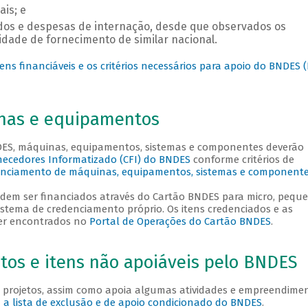
is; e
ados e despesas de internação, desde que observados os
idade de fornecimento de similar nacional.
ens financiáveis e os critérios necessários para apoio do BNDES 
nas e equipamentos
DES, máquinas, equipamentos, sistemas e componentes deverão
ecedores Informatizado (CFI) do BNDES
conforme critérios de
nciamento de máquinas, equipamentos, sistemas e component
odem ser financiados através do Cartão BNDES para micro, pequ
stema de credenciamento próprio. Os itens credenciados e as
er encontrados no
Portal de Operações do Cartão BNDES
.
os e itens não apoiáveis pelo BNDES
 projetos, assim como apoia algumas atividades e empreendime
a a lista de exclusão e de apoio condicionado do BNDES
.