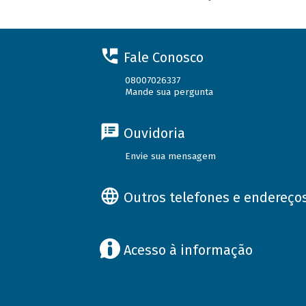
Fale Conosco
08007026337
Mande sua pergunta
Ouvidoria
Envie sua mensagem
Outros telefones e endereço
Acesso à informação