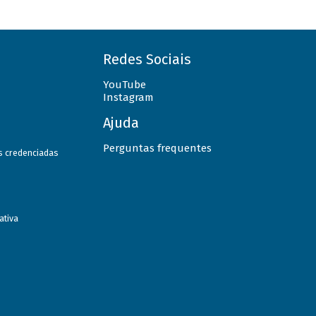
Redes Sociais
YouTube
Instagram
Ajuda
Perguntas frequentes
as credenciadas
ativa