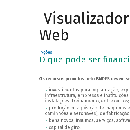
Visualizado
Web
Ações
O que pode ser financ
Os recursos providos pelo BNDES devem ser 
investimentos para implantação, ex
infraestrutura, empresas e instituições 
instalações, treinamento, entre outros;
produção ou aquisição de máquinas e e
caminhões e aeronaves), de fabricação
bens novos, insumos, serviços, softwa
capital de giro;