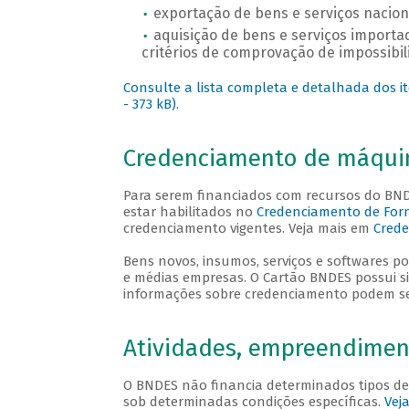
exportação de bens e serviços naciona
aquisição de bens e serviços import
critérios de comprovação de impossibil
Consulte a lista completa e detalhada dos it
- 373 kB).
Credenciamento de máqui
Para serem financiados com recursos do BN
estar habilitados no
Credenciamento de Forn
credenciamento vigentes. Veja mais em
Crede
Bens novos, insumos, serviços e softwares p
e médias empresas. O Cartão BNDES possui si
informações sobre credenciamento podem s
Atividades, empreendiment
O BNDES não financia determinados tipos de
sob determinadas condições específicas.
Vej