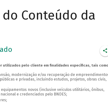
r do Conteúdo da
iado
utilizados pelo cliente em finalidades específicas, tais como
pansão, modernização e/ou recuperação de empreendimento
públicas e privadas, incluindo estudos, projetos, obras civis,
quipamentos novos (inclusive veículos utilitários, ônibus,
 nacional e credenciados pelo BNDES;
res;