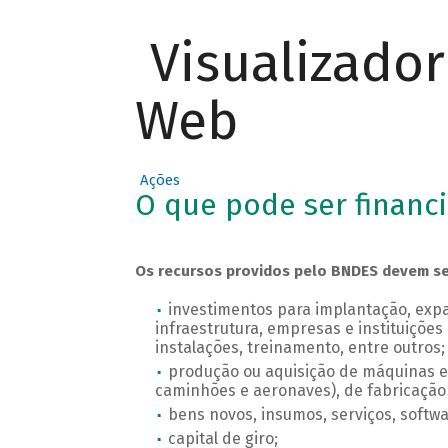
Visualizado
Web
Ações
O que pode ser financ
Os recursos providos pelo BNDES devem ser 
investimentos para implantação, ex
infraestrutura, empresas e instituições 
instalações, treinamento, entre outros;
produção ou aquisição de máquinas e e
caminhões e aeronaves), de fabricação
bens novos, insumos, serviços, softwa
capital de giro;