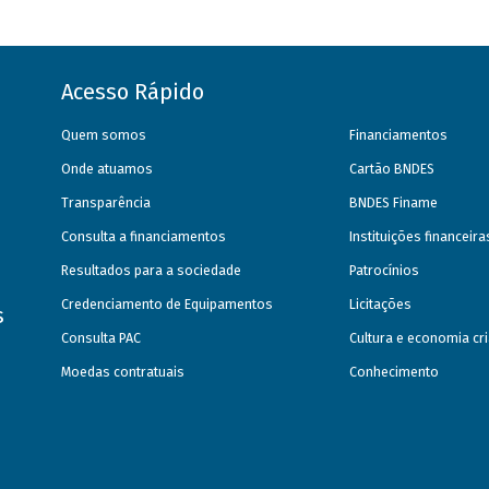
Acesso Rápido
Quem somos
Financiamentos
Onde atuamos
Cartão BNDES
Transparência
BNDES Finame
Consulta a financiamentos
Instituições financeir
Resultados para a sociedade
Patrocínios
Credenciamento de Equipamentos
Licitações
s
Consulta PAC
Cultura e economia cri
Moedas contratuais
Conhecimento