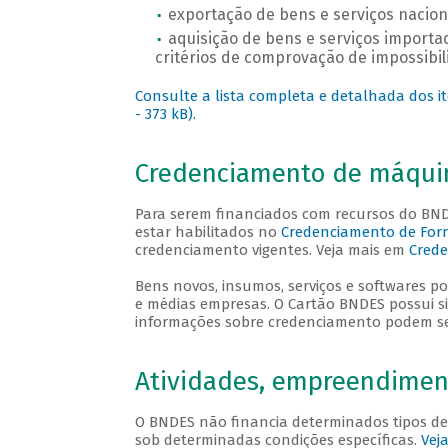
exportação de bens e serviços naciona
aquisição de bens e serviços import
critérios de comprovação de impossibil
Consulte a lista completa e detalhada dos it
- 373 kB).
Credenciamento de máqui
Para serem financiados com recursos do BN
estar habilitados no
Credenciamento de Forn
credenciamento vigentes. Veja mais em
Crede
Bens novos, insumos, serviços e softwares p
e médias empresas. O Cartão BNDES possui si
informações sobre credenciamento podem s
Atividades, empreendiment
O BNDES não financia determinados tipos de
sob determinadas condições específicas.
Vej