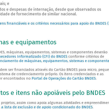
is; e
ados e despesas de internação, desde que observados os
idade de fornecimento de similar nacional.
ens financiáveis e os critérios necessários para apoio do BNDES 
nas e equipamentos
DES, máquinas, equipamentos, sistemas e componentes deverão
ecedores Informatizado (CFI) do BNDES
conforme critérios de
nciamento de máquinas, equipamentos, sistemas e component
odem ser financiados através do Cartão BNDES para micro, pequ
stema de credenciamento próprio. Os itens credenciados e as
er encontrados no
Portal de Operações do Cartão BNDES
.
os e itens não apoiáveis pelo BNDES
 projetos, assim como apoia algumas atividades e empreendime
a a lista de exclusão e de apoio condicionado do BNDES
.