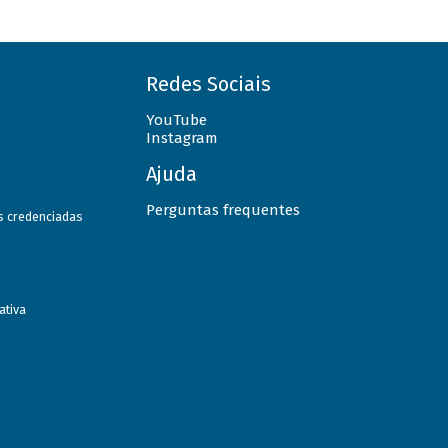
Redes Sociais
YouTube
Instagram
Ajuda
Perguntas frequentes
as credenciadas
ativa