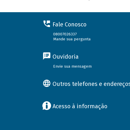
Fale Conosco
08007026337
Mande sua pergunta
Ouvidoria
Envie sua mensagem
Outros telefones e endereço
Acesso à informação