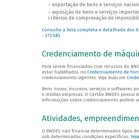
exportação de bens e serviços naciona
aquisição de bens e serviços import
critérios de comprovação de impossibil
Consulte a lista completa e detalhada dos it
- 373 kB).
Credenciamento de máqui
Para serem financiados com recursos do BN
estar habilitados no
Credenciamento de Forn
credenciamento vigentes. Veja mais em
Crede
Bens novos, insumos, serviços e softwares p
e médias empresas. O Cartão BNDES possui si
informações sobre credenciamento podem s
Atividades, empreendiment
O BNDES não financia determinados tipos de
sob determinadas condições específicas.
Vej