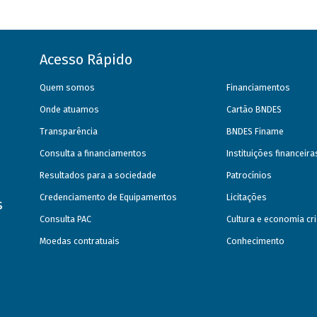
Acesso Rápido
Quem somos
Financiamentos
Onde atuamos
Cartão BNDES
Transparência
BNDES Finame
Consulta a financiamentos
Instituições financeir
Resultados para a sociedade
Patrocínios
Credenciamento de Equipamentos
Licitações
s
Consulta PAC
Cultura e economia cri
Moedas contratuais
Conhecimento