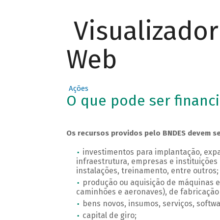
Visualizado
Web
Ações
O que pode ser financ
Os recursos providos pelo BNDES devem ser 
investimentos para implantação, ex
infraestrutura, empresas e instituições 
instalações, treinamento, entre outros;
produção ou aquisição de máquinas e e
caminhões e aeronaves), de fabricação
bens novos, insumos, serviços, softwa
capital de giro;