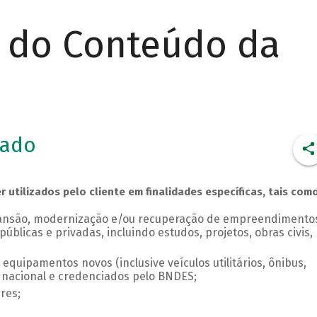
r do Conteúdo da
iado
utilizados pelo cliente em finalidades específicas, tais como
pansão, modernização e/ou recuperação de empreendimento
públicas e privadas, incluindo estudos, projetos, obras civis,
quipamentos novos (inclusive veículos utilitários, ônibus,
 nacional e credenciados pelo BNDES;
res;