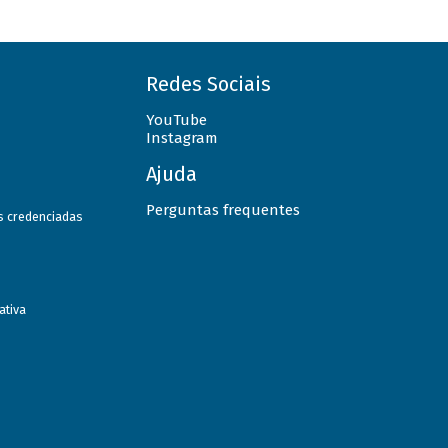
Redes Sociais
YouTube
Instagram
Ajuda
Perguntas frequentes
as credenciadas
ativa