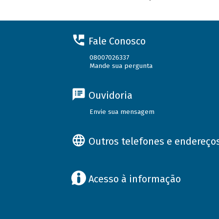
Fale Conosco
08007026337
Mande sua pergunta
Ouvidoria
Envie sua mensagem
Outros telefones e endereço
Acesso à informação