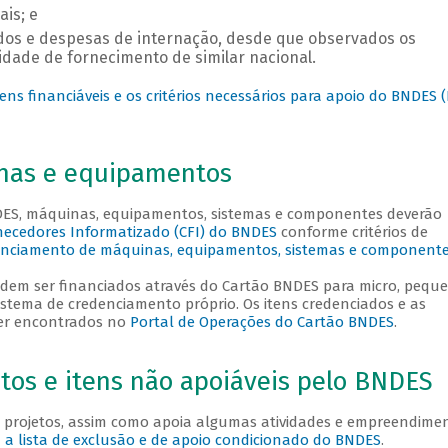
is; e
ados e despesas de internação, desde que observados os
idade de fornecimento de similar nacional.
ens financiáveis e os critérios necessários para apoio do BNDES 
nas e equipamentos
DES, máquinas, equipamentos, sistemas e componentes deverão
ecedores Informatizado (CFI) do BNDES
conforme critérios de
nciamento de máquinas, equipamentos, sistemas e component
odem ser financiados através do Cartão BNDES para micro, pequ
stema de credenciamento próprio. Os itens credenciados e as
er encontrados no
Portal de Operações do Cartão BNDES
.
os e itens não apoiáveis pelo BNDES
 projetos, assim como apoia algumas atividades e empreendime
a a lista de exclusão e de apoio condicionado do BNDES
.