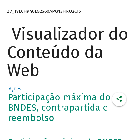
Z7_J8LCH940LG2S60APQ13HRU2C15
Visualizador do
Conteúdo da
Web
Ações
Participação máxima do
BNDES, contrapartida e
reembolso