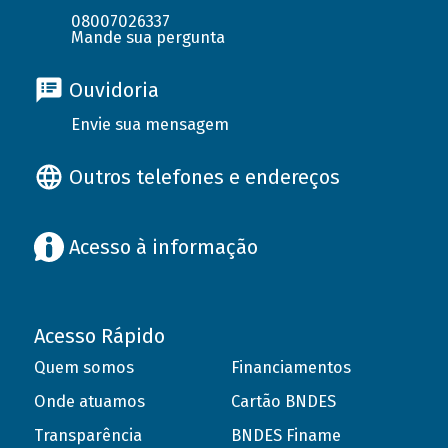
08007026337
Mande sua pergunta
Ouvidoria
Envie sua mensagem
Outros telefones e endereços
Acesso à informação
Acesso Rápido
Quem somos
Financiamentos
Onde atuamos
Cartão BNDES
Transparência
BNDES Finame