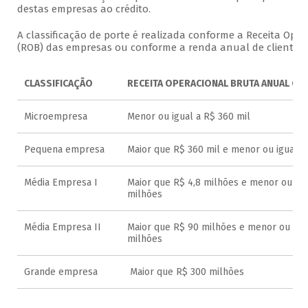
destas empresas ao crédito.
A classificação de porte é realizada conforme a Receita Oper
(ROB) das empresas ou conforme a renda anual de clientes p
CLASSIFICAÇÃO
RECEITA OPERACIONAL BRUTA ANUAL OU
Microempresa
Menor ou igual a R$ 360 mil
Pequena empresa
Maior que R$ 360 mil e menor ou igual a
Média Empresa I
Maior que R$ 4,8 milhões e menor ou igu
milhões
Média Empresa II
Maior que R$ 90 milhões e menor ou igua
milhões
Grande empresa
Maior que R$ 300 milhões