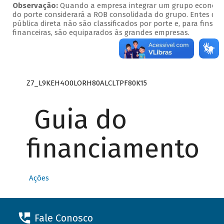
Observação:
Quando a empresa integrar um grupo econômico
do porte considerará a ROB consolidada do grupo. Entes da
pública direta não são classificados por porte e, para fins d
financeiras, são equiparados às grandes empresas.
Z7_L9KEH4O0LORH80ALCLTPF80K15
Guia do
financiamento
Ações
Fale Conosco