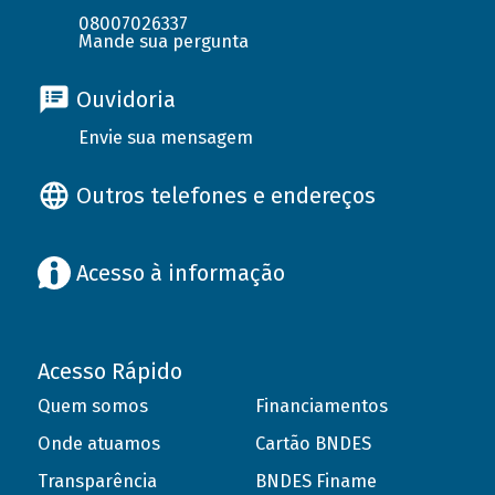
08007026337
Mande sua pergunta
Ouvidoria
Envie sua mensagem
Outros telefones e endereços
Acesso à informação
Acesso Rápido
Quem somos
Financiamentos
Onde atuamos
Cartão BNDES
Transparência
BNDES Finame