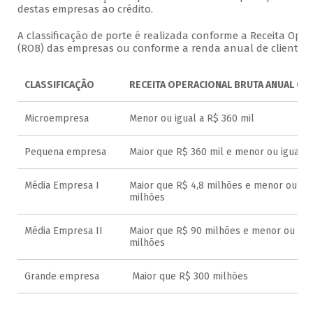
destas empresas ao crédito.
A classificação de porte é realizada conforme a Receita Oper
(ROB) das empresas ou conforme a renda anual de clientes p
CLASSIFICAÇÃO
RECEITA OPERACIONAL BRUTA ANUAL OU
Microempresa
Menor ou igual a R$ 360 mil
Pequena empresa
Maior que R$ 360 mil e menor ou igual a
Média Empresa I
Maior que R$ 4,8 milhões e menor ou igu
milhões
Média Empresa II
Maior que R$ 90 milhões e menor ou igua
milhões
Grande empresa
Maior que R$ 300 milhões