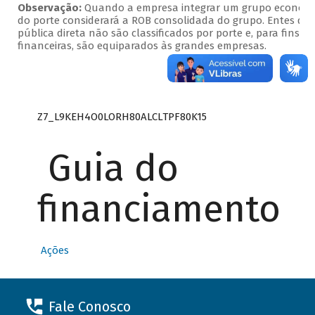
Observação:
Quando a empresa integrar um grupo econômico
do porte considerará a ROB consolidada do grupo. Entes da
pública direta não são classificados por porte e, para fins d
financeiras, são equiparados às grandes empresas.
Z7_L9KEH4O0LORH80ALCLTPF80K15
Guia do
financiamento
Ações
Fale Conosco