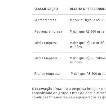
CLASSIFICAÇÃO
RECEITA OPERACIONAL 
Microempresa
Menor ou igual a R$ 360
Pequena empresa
Maior que R$ 360 mil e 
Média Empresa I
Maior que R$ 4,8 milhõe
milhões
Média Empresa II
Maior que R$ 90 milhõe
milhões
Grande empresa
Maior que R$ 300 milh
Observação:
Quando a empresa integrar um g
consolidada do grupo. Entes da administração
condições financeiras, são equiparados às g