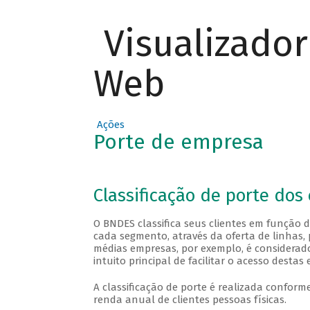
Visualizado
Web
Ações
Porte de empresa
Veja a classificação a segui
Classificação de porte dos 
O BNDES classifica seus clientes em função 
cada segmento, através da oferta de linhas, 
médias empresas, por exemplo, é considerado
intuito principal de facilitar o acesso destas
A classificação de porte é realizada confor
renda anual de clientes pessoas físicas.