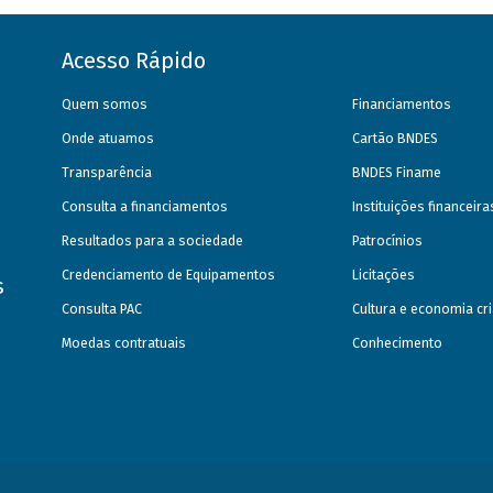
Acesso Rápido
Quem somos
Financiamentos
Onde atuamos
Cartão BNDES
Transparência
BNDES Finame
Consulta a financiamentos
Instituições financeir
Resultados para a sociedade
Patrocínios
Credenciamento de Equipamentos
Licitações
s
Consulta PAC
Cultura e economia cri
Moedas contratuais
Conhecimento