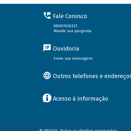
Fale Conosco
08007026337
Mande sua pergunta
Ouvidoria
Envie sua mensagem
Outros telefones e endereço
Acesso à informação
© BNDES. Todos os direitos reservados