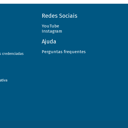
Redes Sociais
YouTube
Instagram
Ajuda
Perguntas frequentes
as credenciadas
ativa