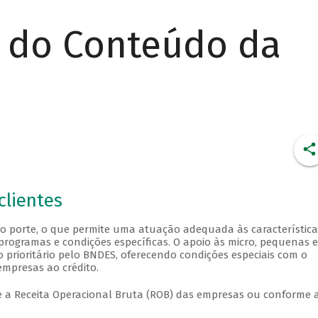
r do Conteúdo da
r
clientes
do porte, o que permite uma atuação adequada às característica
programas e condições específicas. O apoio às micro, pequenas e
 prioritário pelo BNDES, oferecendo condições especiais com o
 empresas ao crédito.
me a Receita Operacional Bruta (ROB) das empresas ou conforme 