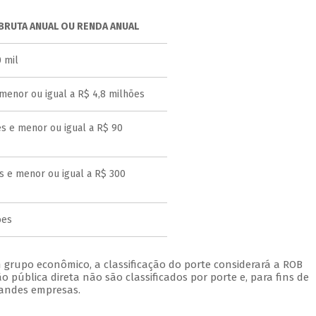
BRUTA ANUAL OU RENDA ANUAL
 mil
menor ou igual a R$ 4,8 milhões
s e menor ou igual a R$ 90
s e menor ou igual a R$ 300
ões
rupo econômico, a classificação do porte considerará a ROB
 pública direta não são classificados por porte e, para fins de
randes empresas.