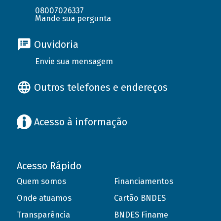
08007026337
Mande sua pergunta
Ouvidoria
Envie sua mensagem
Outros telefones e endereços
Acesso à informação
Acesso Rápido
Quem somos
Financiamentos
Onde atuamos
Cartão BNDES
Transparência
BNDES Finame