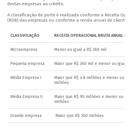
destas empresas ao crédito.
A classificação de porte é realizada conforme a Receita Oper
(ROB) das empresas ou conforme a renda anual de clientes p
CLASSIFICAÇÃO
RECEITA OPERACIONAL BRUTA ANUAL OU
Microempresa
Menor ou igual a R$ 360 mil
Pequena empresa
Maior que R$ 360 mil e menor ou igual a
Média Empresa I
Maior que R$ 4,8 milhões e menor ou igu
milhões
Média Empresa II
Maior que R$ 90 milhões e menor ou igua
milhões
Grande empresa
Maior que R$ 300 milhões