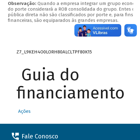
Observação:
Quando a empresa integrar um grupo econômico
do porte considerará a ROB consolidada do grupo. Entes da
pública direta não são classificados por porte e, para fins d
financeiras, são equiparados às grandes empresas.
Z7_L9KEH4O0LORH80ALCLTPF80K15
Guia do
financiamento
Ações
Fale Conosco