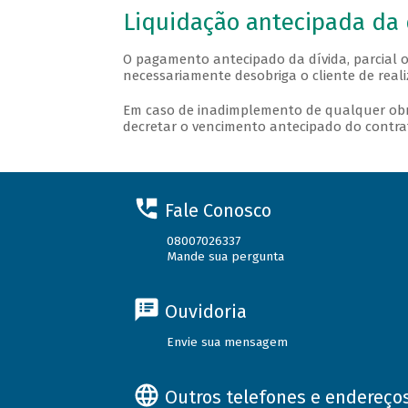
Liquidação antecipada da 
O pagamento antecipado da dívida, parcial o
necessariamente desobriga o cliente de real
Em caso de inadimplemento de qualquer obr
decretar o vencimento antecipado do contrato
Fale Conosco
08007026337
Mande sua pergunta
Ouvidoria
Envie sua mensagem
Outros telefones e endereço