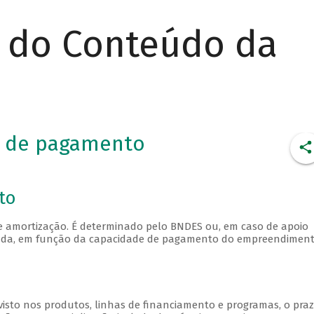
r do Conteúdo da
e de pagamento
to
e amortização. É determinado pelo BNDES ou, em caso de apoio
enciada, em função da capacidade de pagamento do empreendiment
isto nos produtos, linhas de financiamento e programas, o pra