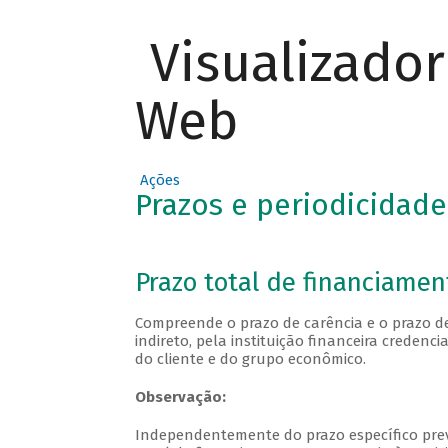
Visualizado
Web
Ações
Prazos e periodicidad
Prazo total de financiamen
Compreende o prazo de carência e o prazo d
indireto, pela instituição financeira cred
do cliente e do grupo econômico.
Observação:
Independentemente do prazo específico prev