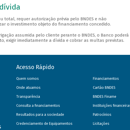
dívida
u total, requer autorização prévia pelo BNDES e não
izar o investimento objeto do financiamento concedido.
igação assumida pelo cliente perante o BNDES, o Banco poderá
, exigir imediatamente a dívida e cobrar as multas previstas.
Acesso Rápido
Quem somos
Financiamentos
Onde atuamos
Cartão BNDES
Transparência
BNDES Finame
Consulta a financiamentos
Instituições financeir
Resultados para a sociedade
Patrocínios
Credenciamento de Equipamentos
Licitações
s