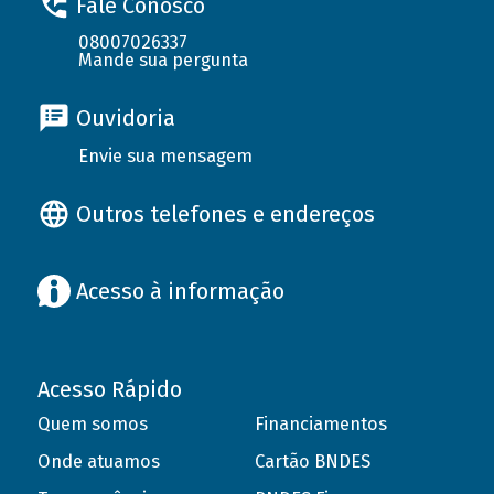
Fale Conosco
08007026337
Mande sua pergunta
Ouvidoria
Envie sua mensagem
Outros telefones e endereços
Acesso à informação
Acesso Rápido
Quem somos
Financiamentos
Onde atuamos
Cartão BNDES