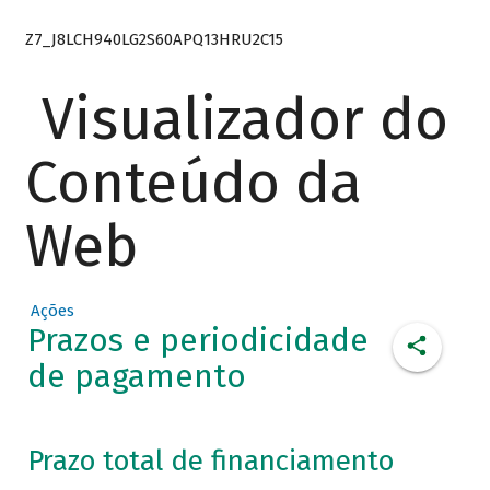
Z7_J8LCH940LG2S60APQ13HRU2C15
Visualizador do
Conteúdo da
Web
Ações
Prazos e periodicidade
de pagamento
Prazo total de financiamento