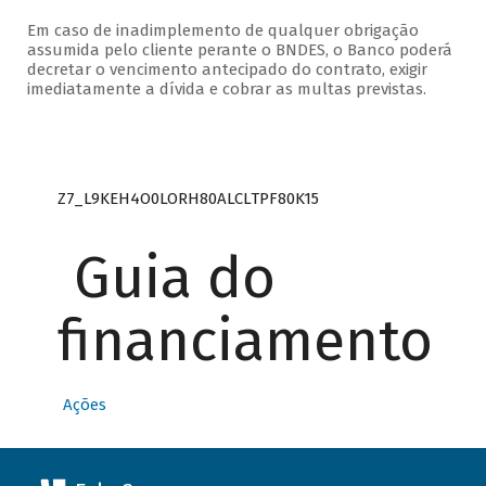
Em caso de inadimplemento de qualquer obrigação
assumida pelo cliente perante o BNDES, o Banco poderá
decretar o vencimento antecipado do contrato, exigir
imediatamente a dívida e cobrar as multas previstas.
Z7_L9KEH4O0LORH80ALCLTPF80K15
Guia do
financiamento
Ações