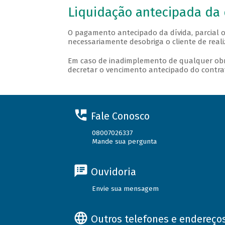
Liquidação antecipada da 
O pagamento antecipado da dívida, parcial o
necessariamente desobriga o cliente de real
Em caso de inadimplemento de qualquer obr
decretar o vencimento antecipado do contrato
Fale Conosco
08007026337
Mande sua pergunta
Ouvidoria
Envie sua mensagem
Outros telefones e endereço