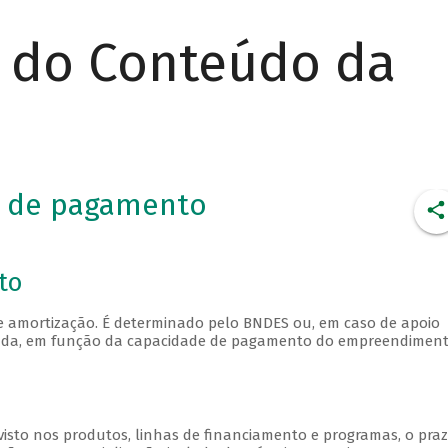
r do Conteúdo da
e de pagamento
to
e amortização. É determinado pelo BNDES ou, em caso de apoio
enciada, em função da capacidade de pagamento do empreendiment
isto nos produtos, linhas de financiamento e programas, o pra