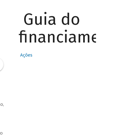
Guia do
financiamento
Ações
o,
zo