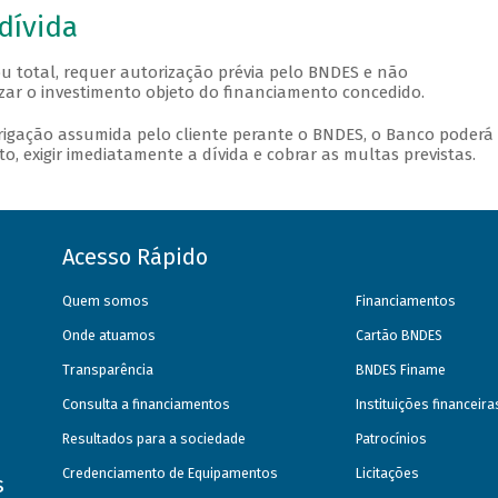
dívida
u total, requer autorização prévia pelo BNDES e não
izar o investimento objeto do financiamento concedido.
igação assumida pelo cliente perante o BNDES, o Banco poderá
, exigir imediatamente a dívida e cobrar as multas previstas.
Acesso Rápido
Quem somos
Financiamentos
Onde atuamos
Cartão BNDES
Transparência
BNDES Finame
Consulta a financiamentos
Instituições financeir
Resultados para a sociedade
Patrocínios
Credenciamento de Equipamentos
Licitações
s