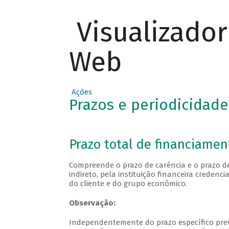
Visualizado
Web
Ações
Prazos e periodicidad
Prazo total de financiamen
Compreende o prazo de carência e o prazo d
indireto, pela instituição financeira cred
do cliente e do grupo econômico.
Observação:
Independentemente do prazo específico prev