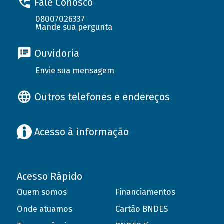
Fale Conosco
08007026337
Mande sua pergunta
Ouvidoria
Envie sua mensagem
Outros telefones e endereços
Acesso à informação
Acesso Rápido
Quem somos
Financiamentos
Onde atuamos
Cartão BNDES