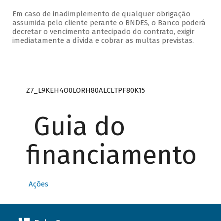
Em caso de inadimplemento de qualquer obrigação
assumida pelo cliente perante o BNDES, o Banco poderá
decretar o vencimento antecipado do contrato, exigir
imediatamente a dívida e cobrar as multas previstas.
Z7_L9KEH4O0LORH80ALCLTPF80K15
Guia do
financiamento
Ações