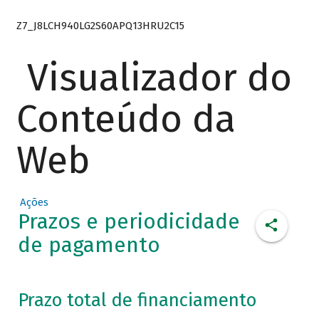
Z7_J8LCH940LG2S60APQ13HRU2C15
Visualizador do
Conteúdo da
Web
Ações
Prazos e periodicidade
de pagamento
Prazo total de financiamento