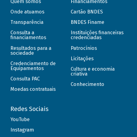
Quem somos
Financiamentos
Onde atuamos
Cartão BNDES
Transparência
BNDES Finame
Consulta a
Instituições financeiras
financiamentos
credenciadas
Resultados para a
Patrocínios
sociedade
Licitações
Credenciamento de
Equipamentos
Cultura e economia
criativa
Consulta PAC
Conhecimento
Moedas contratuais
Redes Sociais
YouTube
Instagram