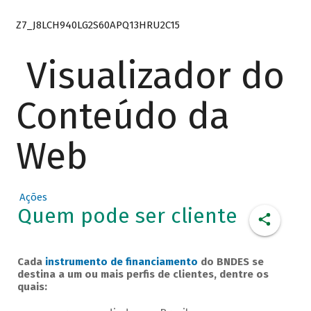
Z7_J8LCH940LG2S60APQ13HRU2C15
Visualizador do
Conteúdo da
Web
Ações
Quem pode ser cliente
Cada
instrumento de financiamento
do BNDES se
destina a um ou mais perfis de clientes, dentre os
quais: