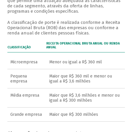
que permite uma atuação adequada às características
de cada segmento, através da oferta de linhas,
programas e condições específicas.
A classificação de porte é realizada conforme a Receita
Operacional Bruta (ROB) das empresas ou conforme a
renda anual de clientes pessoas físicas.
RECEITA OPERACIONAL BRUTA ANUAL OU RENDA
CLASSIFICAÇÃO
ANUAL
Microempresa
Menor ou igual a R$ 360 mil
Pequena
Maior que R$ 360 mil e menor ou
empresa
igual a R$ 3,6 milhões
Média empresa
Maior que R$ 3,6 milhões e menor ou
igual a R$ 300 milhões
Grande empresa
Maior que R$ 300 milhões