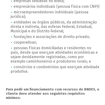
empresas sediadas no Brasil;
empresários individuais (pessoa física com CNPJ)
microempreendedores individuais (pessoa
jurídica);
entidades ou órgãos públicos, da administração
direta e indireta, das esferas Federal, Estadual,
Municipal e do Distrito Federal;
fundações e associações de direito privado;
cooperativas;
pessoas físicas domiciliadas e residentes no
país, desde que exerçam atividades econômicas e
sejam devidamente registradas, como por
exemplo caminhoneiros e produtores rurais; e
consórcios e condomínios que exerçam atividade
produtiva.
Para pedir um financiamento com recursos do BNDES, o
cliente deve atender aos seguintes requisitos
mínimos: