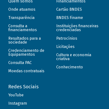
Quem somos
Financiamentos
Onde atuamos
Cartão BNDES
Transparência
BNDES Finame
Consulta a
Instituições financeiras
financiamentos
credenciadas
Resultados para a
Patrocínios
sociedade
Licitações
Credenciamento de
Equipamentos
Cultura e economia
criativa
Consulta PAC
Conhecimento
Moedas contratuais
Redes Sociais
YouTube
Instagram