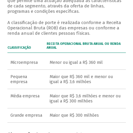
que permite uma atuação adequada às características
de cada segmento, através da oferta de linhas,
programas e condições específicas.
A classificação de porte é realizada conforme a Receita
Operacional Bruta (ROB) das empresas ou conforme a
renda anual de clientes pessoas físicas.
RECEITA OPERACIONAL BRUTA ANUAL OU RENDA
CLASSIFICAÇÃO
ANUAL
Microempresa
Menor ou igual a R$ 360 mil
Pequena
Maior que R$ 360 mil e menor ou
empresa
igual a R$ 3,6 milhões
Média empresa
Maior que R$ 3,6 milhões e menor ou
igual a R$ 300 milhões
Grande empresa
Maior que R$ 300 milhões