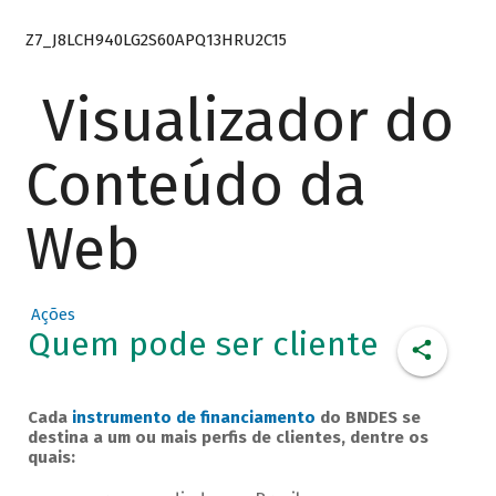
Z7_J8LCH940LG2S60APQ13HRU2C15
Visualizador do
Conteúdo da
Web
Ações
Quem pode ser cliente
Cada
instrumento de financiamento
do BNDES se
destina a um ou mais perfis de clientes, dentre os
quais: