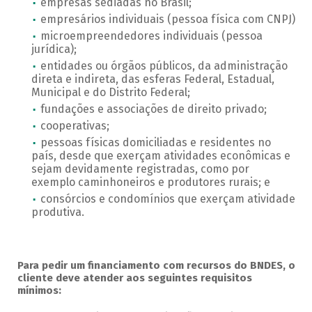
empresas sediadas no Brasil;
empresários individuais (pessoa física com CNPJ)
microempreendedores individuais (pessoa
jurídica);
entidades ou órgãos públicos, da administração
direta e indireta, das esferas Federal, Estadual,
Municipal e do Distrito Federal;
fundações e associações de direito privado;
cooperativas;
pessoas físicas domiciliadas e residentes no
país, desde que exerçam atividades econômicas e
sejam devidamente registradas, como por
exemplo caminhoneiros e produtores rurais; e
consórcios e condomínios que exerçam atividade
produtiva.
Para pedir um financiamento com recursos do BNDES, o
cliente deve atender aos seguintes requisitos
mínimos: