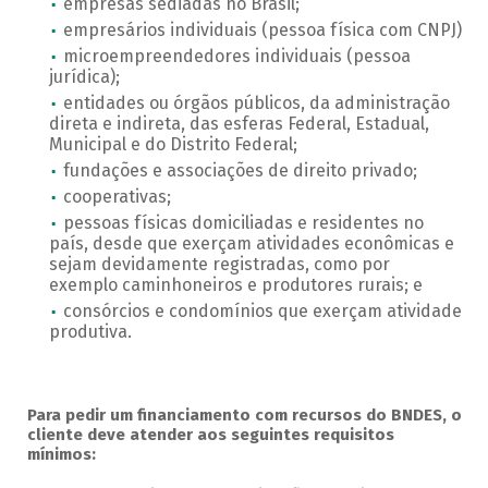
empresas sediadas no Brasil;
empresários individuais (pessoa física com CNPJ)
microempreendedores individuais (pessoa
jurídica);
entidades ou órgãos públicos, da administração
direta e indireta, das esferas Federal, Estadual,
Municipal e do Distrito Federal;
fundações e associações de direito privado;
cooperativas;
pessoas físicas domiciliadas e residentes no
país, desde que exerçam atividades econômicas e
sejam devidamente registradas, como por
exemplo caminhoneiros e produtores rurais; e
consórcios e condomínios que exerçam atividade
produtiva.
Para pedir um financiamento com recursos do BNDES, o
cliente deve atender aos seguintes requisitos
mínimos: