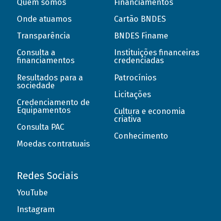
Quem somos
Financiamentos
Onde atuamos
Cartão BNDES
Transparência
BNDES Finame
Consulta a
Instituições financeiras
financiamentos
credenciadas
Resultados para a
Patrocínios
sociedade
Licitações
Credenciamento de
Equipamentos
Cultura e economia
criativa
Consulta PAC
Conhecimento
Moedas contratuais
Redes Sociais
YouTube
Instagram