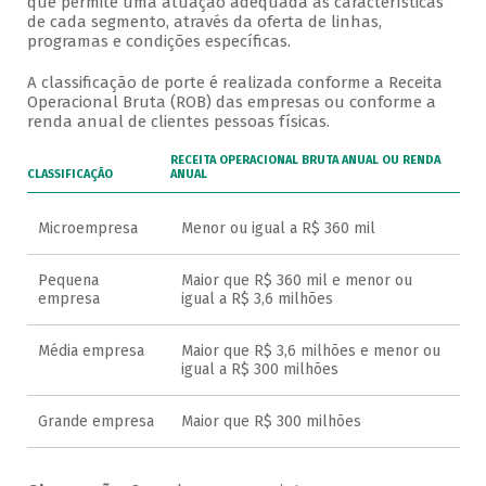
que permite uma atuação adequada às características
de cada segmento, através da oferta de linhas,
programas e condições específicas.
A classificação de porte é realizada conforme a Receita
Operacional Bruta (ROB) das empresas ou conforme a
renda anual de clientes pessoas físicas.
RECEITA OPERACIONAL BRUTA ANUAL OU RENDA
CLASSIFICAÇÃO
ANUAL
Microempresa
Menor ou igual a R$ 360 mil
Pequena
Maior que R$ 360 mil e menor ou
empresa
igual a R$ 3,6 milhões
Média empresa
Maior que R$ 3,6 milhões e menor ou
igual a R$ 300 milhões
Grande empresa
Maior que R$ 300 milhões