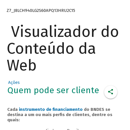
Z7_J8LCH940LG2S60APQ13HRU2C15
Visualizador do
Conteúdo da
Web
Ações
Quem pode ser cliente
Cada
instrumento de financiamento
do BNDES se
destina a um ou mais perfis de clientes, dentre os
quais: