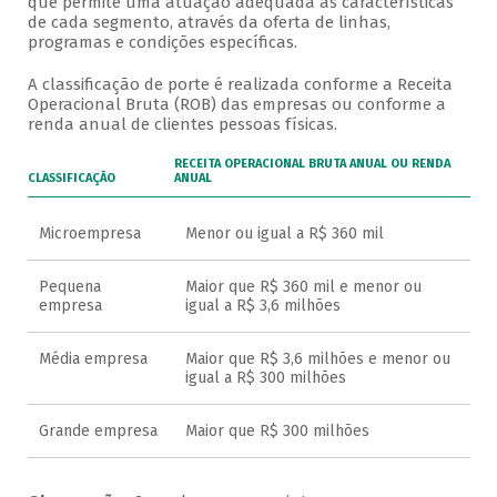
que permite uma atuação adequada às características
de cada segmento, através da oferta de linhas,
programas e condições específicas.
A classificação de porte é realizada conforme a Receita
Operacional Bruta (ROB) das empresas ou conforme a
renda anual de clientes pessoas físicas.
RECEITA OPERACIONAL BRUTA ANUAL OU RENDA
CLASSIFICAÇÃO
ANUAL
Microempresa
Menor ou igual a R$ 360 mil
Pequena
Maior que R$ 360 mil e menor ou
empresa
igual a R$ 3,6 milhões
Média empresa
Maior que R$ 3,6 milhões e menor ou
igual a R$ 300 milhões
Grande empresa
Maior que R$ 300 milhões