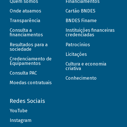
Quem somos
Financiamentos
Onde atuamos
Cartão BNDES
Transparência
BNDES Finame
Consulta a
Instituições financeiras
financiamentos
credenciadas
Resultados para a
Patrocínios
sociedade
Licitações
Credenciamento de
Equipamentos
Cultura e economia
criativa
Consulta PAC
Conhecimento
Moedas contratuais
Redes Sociais
YouTube
Instagram