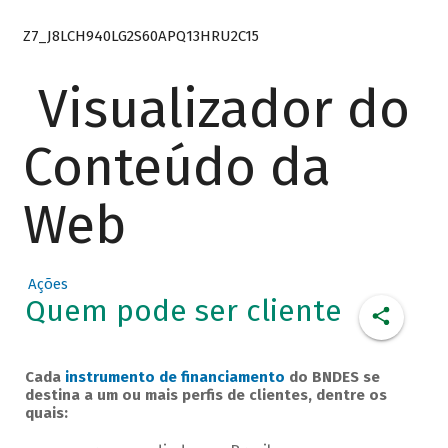
Z7_J8LCH940LG2S60APQ13HRU2C15
Visualizador do
Conteúdo da
Web
Ações
Quem pode ser cliente
Cada
instrumento de financiamento
do BNDES se
destina a um ou mais perfis de clientes, dentre os
quais: