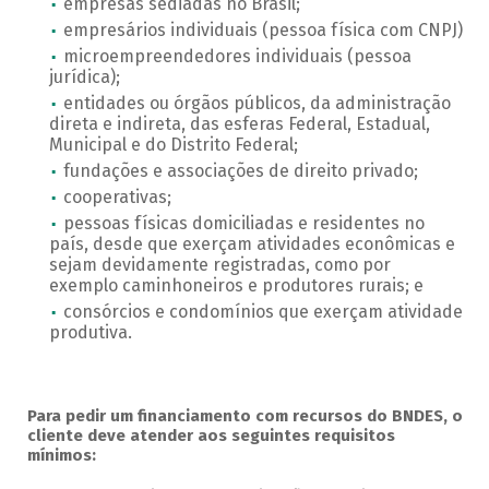
empresas sediadas no Brasil;
empresários individuais (pessoa física com CNPJ)
microempreendedores individuais (pessoa
jurídica);
entidades ou órgãos públicos, da administração
direta e indireta, das esferas Federal, Estadual,
Municipal e do Distrito Federal;
fundações e associações de direito privado;
cooperativas;
pessoas físicas domiciliadas e residentes no
país, desde que exerçam atividades econômicas e
sejam devidamente registradas, como por
exemplo caminhoneiros e produtores rurais; e
consórcios e condomínios que exerçam atividade
produtiva.
Para pedir um financiamento com recursos do BNDES, o
cliente deve atender aos seguintes requisitos
mínimos: