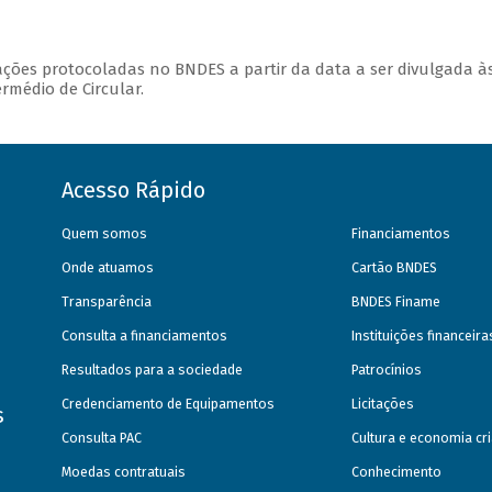
ções protocoladas no BNDES a partir da data a ser divulgada à
ermédio de Circular.
Acesso Rápido
Quem somos
Financiamentos
Onde atuamos
Cartão BNDES
Transparência
BNDES Finame
Consulta a financiamentos
Instituições financeir
Resultados para a sociedade
Patrocínios
Credenciamento de Equipamentos
Licitações
s
Consulta PAC
Cultura e economia cri
Moedas contratuais
Conhecimento