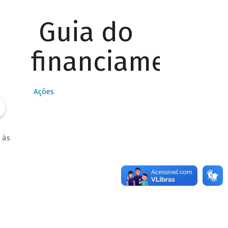
Guia do
financiamento
Ações
 às