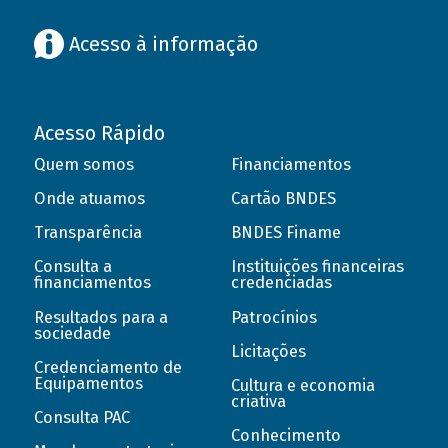
Acesso à informação
Acesso Rápido
Quem somos
Financiamentos
Onde atuamos
Cartão BNDES
Transparência
BNDES Finame
Consulta a
Instituições financeiras
financiamentos
credenciadas
Resultados para a
Patrocínios
sociedade
Licitações
Credenciamento de
Equipamentos
Cultura e economia
criativa
Consulta PAC
Conhecimento