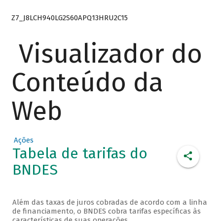
Z7_J8LCH940LG2S60APQ13HRU2C15
Visualizador do
Conteúdo da
Web
Ações
Tabela de tarifas do
BNDES
Além das taxas de juros cobradas de acordo com a linha
de financiamento, o BNDES cobra tarifas específicas às
características de suas operações.