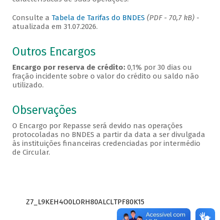
Consulte a
Tabela de Tarifas do BNDES
(PDF - 70,7 kB)
-
atualizada em 31.07.2026.
Outros Encargos
Encargo por reserva de crédito:
0,1% por 30 dias ou
fração incidente sobre o valor do crédito ou saldo não
utilizado.
Observações
O Encargo por Repasse será devido nas operações
protocoladas no BNDES a partir da data a ser divulgada
às instituições financeiras credenciadas por intermédio
de Circular.
Z7_L9KEH4O0LORH80ALCLTPF80K15