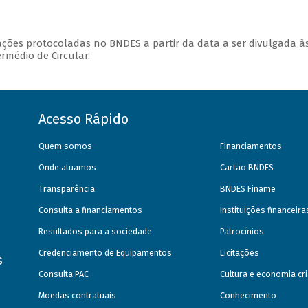
ções protocoladas no BNDES a partir da data a ser divulgada à
ermédio de Circular.
Acesso Rápido
Quem somos
Financiamentos
Onde atuamos
Cartão BNDES
Transparência
BNDES Finame
Consulta a financiamentos
Instituições financeir
Resultados para a sociedade
Patrocínios
Credenciamento de Equipamentos
Licitações
s
Consulta PAC
Cultura e economia cri
Moedas contratuais
Conhecimento