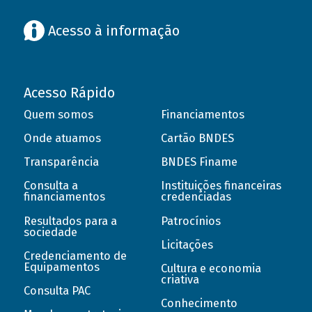
Acesso à informação
Acesso Rápido
Quem somos
Financiamentos
Onde atuamos
Cartão BNDES
Transparência
BNDES Finame
Consulta a
Instituições financeiras
financiamentos
credenciadas
Resultados para a
Patrocínios
sociedade
Licitações
Credenciamento de
Equipamentos
Cultura e economia
criativa
Consulta PAC
Conhecimento