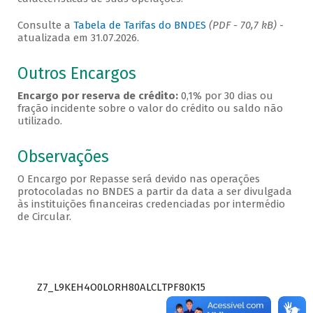
Consulte a
Tabela de Tarifas do BNDES
(PDF - 70,7 kB)
-
atualizada em 31.07.2026.
Outros Encargos
Encargo por reserva de crédito:
0,1% por 30 dias ou
fração incidente sobre o valor do crédito ou saldo não
utilizado.
Observações
O Encargo por Repasse será devido nas operações
protocoladas no BNDES a partir da data a ser divulgada
às instituições financeiras credenciadas por intermédio
de Circular.
Z7_L9KEH4O0LORH80ALCLTPF80K15