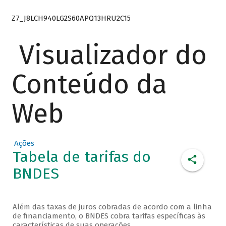
Z7_J8LCH940LG2S60APQ13HRU2C15
Visualizador do
Conteúdo da
Web
Ações
Tabela de tarifas do
BNDES
Além das taxas de juros cobradas de acordo com a linha
de financiamento, o BNDES cobra tarifas específicas às
características de suas operações.