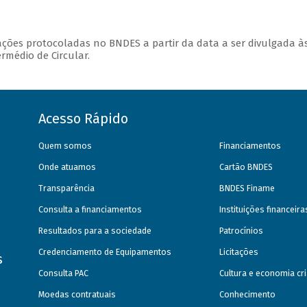
ções protocoladas no BNDES a partir da data a ser divulgada à
ermédio de Circular.
Acesso Rápido
Quem somos
Financiamentos
Onde atuamos
Cartão BNDES
Transparência
BNDES Finame
Consulta a financiamentos
Instituições financeir
Resultados para a sociedade
Patrocínios
Credenciamento de Equipamentos
Licitações
s
Consulta PAC
Cultura e economia cri
Moedas contratuais
Conhecimento