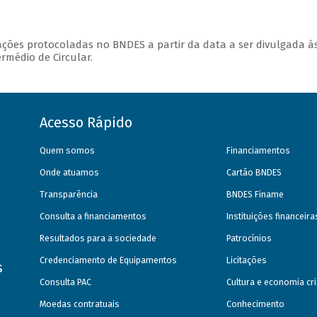
ções protocoladas no BNDES a partir da data a ser divulgada à
ermédio de Circular.
Acesso Rápido
Quem somos
Financiamentos
Onde atuamos
Cartão BNDES
Transparência
BNDES Finame
Consulta a financiamentos
Instituições financeir
Resultados para a sociedade
Patrocínios
Credenciamento de Equipamentos
Licitações
s
Consulta PAC
Cultura e economia cri
Moedas contratuais
Conhecimento