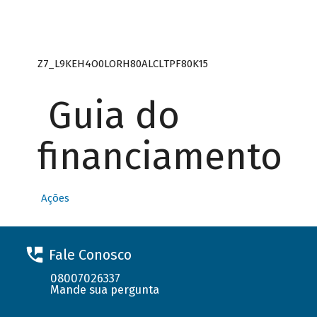
Z7_L9KEH4O0LORH80ALCLTPF80K15
Guia do
financiamento
Ações
Fale Conosco
08007026337
Mande sua pergunta