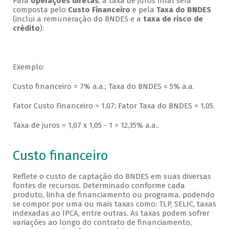
Para
operações diretas
, a taxa de juros final será
composta pelo
Custo Financeiro
e pela
Taxa do BNDES
(inclui a remuneração do BNDES e a
taxa de risco de
crédito
):
Exemplo:
Custo financeiro = 7% a.a.; Taxa do BNDES = 5% a.a.
Fator Custo Financeiro = 1,07; Fator Taxa do BNDES = 1,05.
Taxa de juros = 1,07 x 1,05 - 1 = 12,35% a.a..
Custo financeiro
Reflete o custo de captação do BNDES em suas diversas
fontes de recursos. Determinado conforme cada
produto, linha de financiamento ou programa, podendo
se compor por uma ou mais taxas como: TLP, SELIC, taxas
indexadas ao IPCA, entre outras. As taxas podem sofrer
variações ao longo do contrato de financiamento,