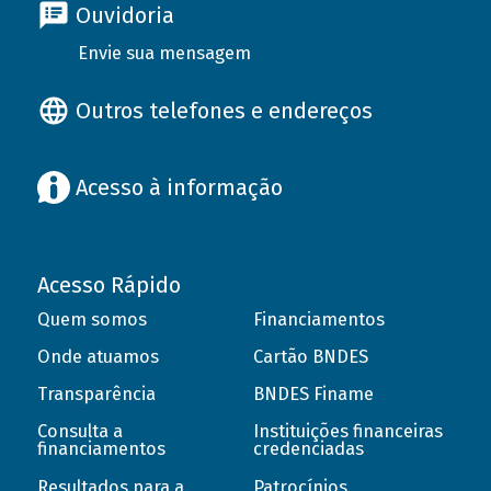
Ouvidoria
Envie sua mensagem
Outros telefones e endereços
Acesso à informação
Acesso Rápido
Quem somos
Financiamentos
Onde atuamos
Cartão BNDES
Transparência
BNDES Finame
Consulta a
Instituições financeiras
financiamentos
credenciadas
Resultados para a
Patrocínios