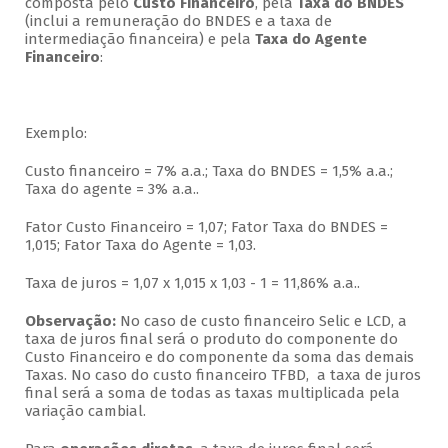
composta pelo
Custo Financeiro
, pela
Taxa do BNDES
(inclui a remuneração do BNDES e a taxa de
intermediação financeira) e pela
Taxa do Agente
Financeiro
:
Exemplo:
Custo financeiro = 7% a.a.; Taxa do BNDES = 1,5% a.a.;
Taxa do agente = 3% a.a..
Fator Custo Financeiro = 1,07; Fator Taxa do BNDES =
1,015; Fator Taxa do Agente = 1,03.
Taxa de juros = 1,07 x 1,015 x 1,03 - 1 = 11,86% a.a..
Observação:
No caso de custo financeiro Selic e LCD, a
taxa de juros final será o produto do componente do
Custo Financeiro e do componente da soma das demais
Taxas. No caso do custo financeiro TFBD, a taxa de juros
final será a soma de todas as taxas multiplicada pela
variação cambial.