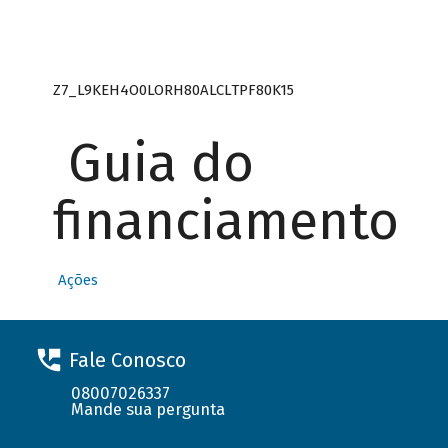
Z7_L9KEH4O0LORH80ALCLTPF80K15
Guia do
financiamento
Ações
Fale Conosco
08007026337
Mande sua pergunta