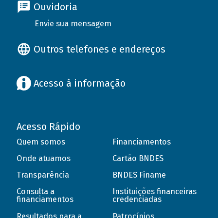
Ouvidoria
Envie sua mensagem
Outros telefones e endereços
Acesso à informação
Acesso Rápido
Quem somos
Financiamentos
Onde atuamos
Cartão BNDES
Transparência
BNDES Finame
Consulta a
Instituições financeiras
financiamentos
credenciadas
Resultados para a
Patrocínios