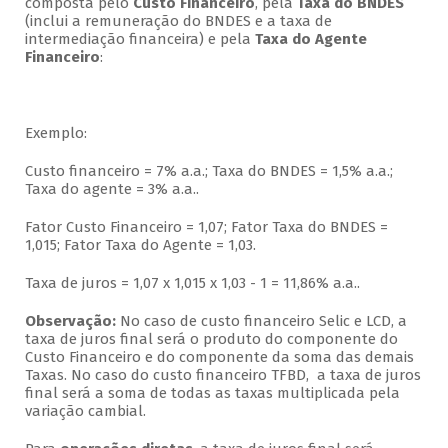
composta pelo
Custo Financeiro
, pela
Taxa do BNDES
(inclui a remuneração do BNDES e a taxa de
intermediação financeira) e pela
Taxa do Agente
Financeiro
:
Exemplo:
Custo financeiro = 7% a.a.; Taxa do BNDES = 1,5% a.a.;
Taxa do agente = 3% a.a..
Fator Custo Financeiro = 1,07; Fator Taxa do BNDES =
1,015; Fator Taxa do Agente = 1,03.
Taxa de juros = 1,07 x 1,015 x 1,03 - 1 = 11,86% a.a..
Observação:
No caso de custo financeiro Selic e LCD, a
taxa de juros final será o produto do componente do
Custo Financeiro e do componente da soma das demais
Taxas. No caso do custo financeiro TFBD, a taxa de juros
final será a soma de todas as taxas multiplicada pela
variação cambial.