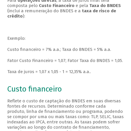
Para
operações diretas
, a taxa de juros final será
composta pelo
Custo Financeiro
e pela
Taxa do BNDES
(inclui a remuneração do BNDES e a
taxa de risco de
crédito
):
Exemplo:
Custo financeiro = 7% a.a.; Taxa do BNDES = 5% a.a.
Fator Custo Financeiro = 1,07; Fator Taxa do BNDES = 1,05.
Taxa de juros = 1,07 x 1,05 - 1 = 12,35% a.a..
Custo financeiro
Reflete o custo de captação do BNDES em suas diversas
fontes de recursos. Determinado conforme cada
produto, linha de financiamento ou programa, podendo
se compor por uma ou mais taxas como: TLP, SELIC, taxas
indexadas ao IPCA, entre outras. As taxas podem sofrer
variações ao longo do contrato de financiamento,