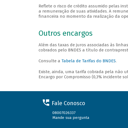
Reflete o risco de crédito assumido pelas in
a remuneração de suas atividades. A remuner
financeira no momento da realização da opera
Outros encargos
Além das taxas de juros associadas às linha
cobrados pelo BNDES a título de contraprest
Consulte a
Tabela de Tarifas do BNDES
.
Existe, ainda, uma tarifa cobrada pela não 
Encargo por Compromisso (0,3% incidente sobr
Fale Conosco
08007026337
Mande sua pergunta