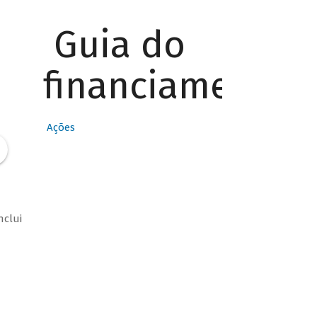
Guia do
financiamento
Ações
nclui