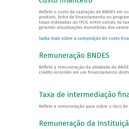
Custo financeiro
Reflete o custo de captação do BNDES em su
produto, linha de financiamento ou program
taxas indexadas ao IPCA, entre outras. As t
gerando atualizações monetárias dos valore
Saiba mais sobre a composição do custo fin
Remuneração BNDES
Reflete a remuneração da atividade do BNDES,
crédito incorrido em um financiamento diret
Taxa de intermediação fin
Reflete a remuneração para cobrir o risco de 
Remuneração da Instituiçã