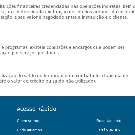
stituições financeiras credenciadas nas operações indiretas, bem
ação é determinada em função de critérios próprios da institui
ção, e seu valor é negociado entre a instituição e o cliente.
s e programas, existem comissões e encargos que podem ser
ação por serviços prestados.
utilização do saldo do financiamento contratado, chamada de
e o valor do crédito ou saldo não utilizado).
Acesso Rápido
Quem somos
Financiamentos
Onde atuamos
Cartão BNDES