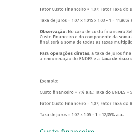
Fator Custo Financeiro = 1,07; Fator Taxa do B
Taxa de juros = 1,07 x 1,015 x 1,03 - 1 = 11,86% a
Observação:
No caso de custo financeiro Sel
Custo Financeiro e do componente da soma d
final será a soma de todas as taxas multipli
Para
operações diretas
, a taxa de juros fi
a remuneração do BNDES e a
taxa de risco 
Exemplo:
Custo financeiro = 7% a.a.; Taxa do BNDES = 5
Fator Custo Financeiro = 1,07; Fator Taxa do B
Taxa de juros = 1,07 x 1,05 - 1 = 12,35% a.a..