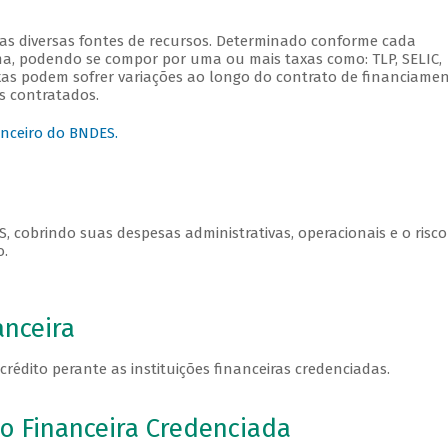
as diversas fontes de recursos. Determinado conforme cada
a, podendo se compor por uma ou mais taxas como: TLP, SELIC,
axas podem sofrer variações ao longo do contrato de financiamen
s contratados.
anceiro do BNDES.
 cobrindo suas despesas administrativas, operacionais e o risco
o.
anceira
crédito perante as instituições financeiras credenciadas.
o Financeira Credenciada