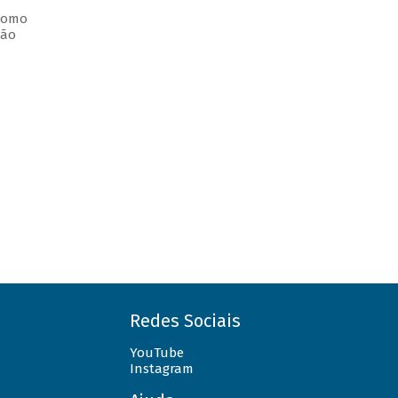
 como
ção
Redes Sociais
YouTube
Instagram