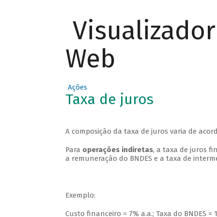
Visualizado
Web
Ações
Taxa de juros
A composição da taxa de juros varia de aco
Para
operações indiretas
, a taxa de juros 
a remuneração do BNDES e a taxa de interme
Exemplo:
Custo financeiro = 7% a.a.; Taxa do BNDES = 1