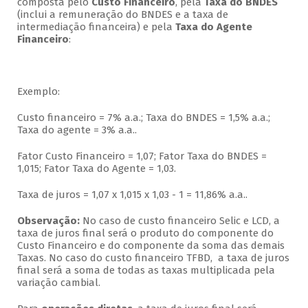
composta pelo
Custo Financeiro
, pela
Taxa do BNDES
(inclui a remuneração do BNDES e a taxa de
intermediação financeira) e pela
Taxa do Agente
Financeiro
:
Exemplo:
Custo financeiro = 7% a.a.; Taxa do BNDES = 1,5% a.a.;
Taxa do agente = 3% a.a..
Fator Custo Financeiro = 1,07; Fator Taxa do BNDES =
1,015; Fator Taxa do Agente = 1,03.
Taxa de juros = 1,07 x 1,015 x 1,03 - 1 = 11,86% a.a..
Observação:
No caso de custo financeiro Selic e LCD, a
taxa de juros final será o produto do componente do
Custo Financeiro e do componente da soma das demais
Taxas. No caso do custo financeiro TFBD, a taxa de juros
final será a soma de todas as taxas multiplicada pela
variação cambial.