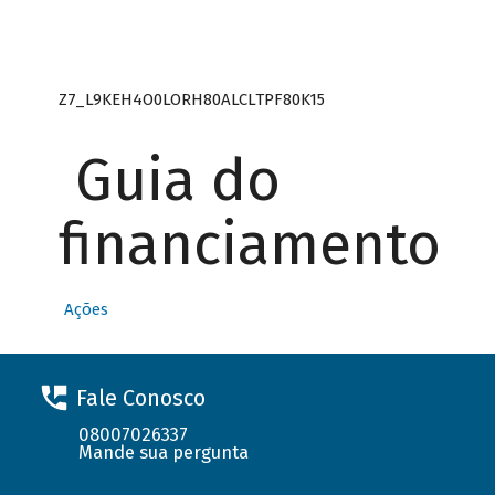
Z7_L9KEH4O0LORH80ALCLTPF80K15
Guia do
financiamento
Ações
Fale Conosco
08007026337
Mande sua pergunta