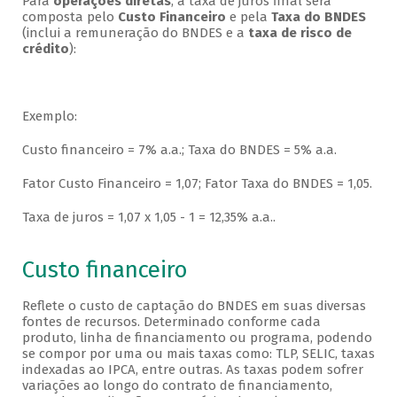
Para
operações diretas
, a taxa de juros final será
composta pelo
Custo Financeiro
e pela
Taxa do BNDES
(inclui a remuneração do BNDES e a
taxa de risco de
crédito
):
Exemplo:
Custo financeiro = 7% a.a.; Taxa do BNDES = 5% a.a.
Fator Custo Financeiro = 1,07; Fator Taxa do BNDES = 1,05.
Taxa de juros = 1,07 x 1,05 - 1 = 12,35% a.a..
Custo financeiro
Reflete o custo de captação do BNDES em suas diversas
fontes de recursos. Determinado conforme cada
produto, linha de financiamento ou programa, podendo
se compor por uma ou mais taxas como: TLP, SELIC, taxas
indexadas ao IPCA, entre outras. As taxas podem sofrer
variações ao longo do contrato de financiamento,