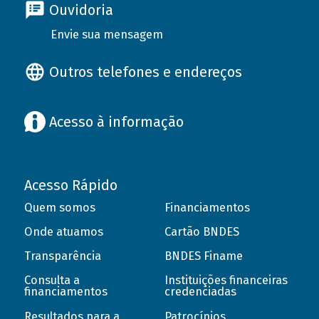
Ouvidoria
Envie sua mensagem
Outros telefones e endereços
Acesso à informação
Acesso Rápido
Quem somos
Financiamentos
Onde atuamos
Cartão BNDES
Transparência
BNDES Finame
Consulta a
Instituições financeiras
financiamentos
credenciadas
Resultados para a
Patrocínios