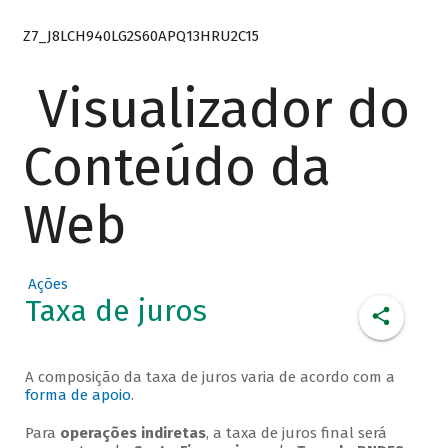
Z7_J8LCH940LG2S60APQ13HRU2C15
Visualizador do
Conteúdo da
Web
Ações
Taxa de juros
A composição da taxa de juros varia de acordo com a
forma de apoio
.
Para
operações indiretas
, a taxa de juros final será