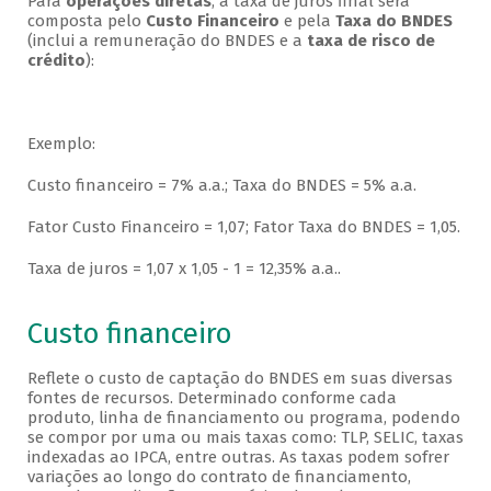
Para
operações diretas
, a taxa de juros final será
composta pelo
Custo Financeiro
e pela
Taxa do BNDES
(inclui a remuneração do BNDES e a
taxa de risco de
crédito
):
Exemplo:
Custo financeiro = 7% a.a.; Taxa do BNDES = 5% a.a.
Fator Custo Financeiro = 1,07; Fator Taxa do BNDES = 1,05.
Taxa de juros = 1,07 x 1,05 - 1 = 12,35% a.a..
Custo financeiro
Reflete o custo de captação do BNDES em suas diversas
fontes de recursos. Determinado conforme cada
produto, linha de financiamento ou programa, podendo
se compor por uma ou mais taxas como: TLP, SELIC, taxas
indexadas ao IPCA, entre outras. As taxas podem sofrer
variações ao longo do contrato de financiamento,