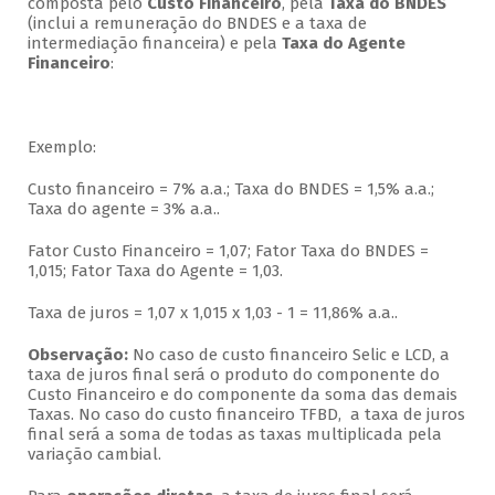
composta pelo
Custo Financeiro
, pela
Taxa do BNDES
(inclui a remuneração do BNDES e a taxa de
intermediação financeira) e pela
Taxa do Agente
Financeiro
:
Exemplo:
Custo financeiro = 7% a.a.; Taxa do BNDES = 1,5% a.a.;
Taxa do agente = 3% a.a..
Fator Custo Financeiro = 1,07; Fator Taxa do BNDES =
1,015; Fator Taxa do Agente = 1,03.
Taxa de juros = 1,07 x 1,015 x 1,03 - 1 = 11,86% a.a..
Observação:
No caso de custo financeiro Selic e LCD, a
taxa de juros final será o produto do componente do
Custo Financeiro e do componente da soma das demais
Taxas. No caso do custo financeiro TFBD, a taxa de juros
final será a soma de todas as taxas multiplicada pela
variação cambial.