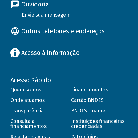
Ouvidoria
Envie sua mensagem
Outros telefones e endereços
Acesso à informação
Acesso Rápido
Quem somos
Financiamentos
Onde atuamos
Cartão BNDES
Transparência
BNDES Finame
Consulta a
Instituições financeiras
financiamentos
credenciadas
Resultados para a
Patrocínios