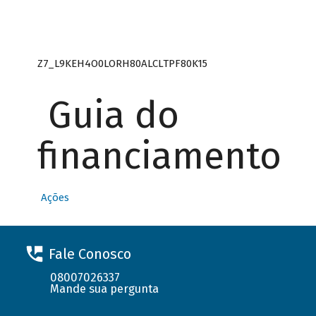
Z7_L9KEH4O0LORH80ALCLTPF80K15
Guia do
financiamento
Ações
Fale Conosco
08007026337
Mande sua pergunta